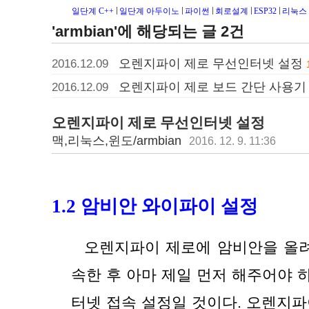
일단계 C++
일단계 아두이노
파이썬
회로설계
ESP32
리눅스
'armbian'에 해당되는 글 2건
오렌지파이 제로 무선인터넷 설정
2016.12.09
오렌지파이 제로 보드 간단 사용기
2016.12.09
오렌지파이 제로 무선인터넷 설정
맥,리눅스,윈도/armbian
2016. 12. 9. 11:36
1.2 암비안 와이파이 설정       
{
오렌지파이 제로에 암비안을 올려
속한 후 아마 제일 먼저 해주어야 하
터넷 접속 설정일 것이다. 오렌지