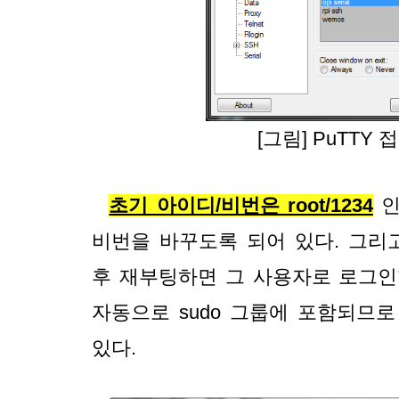
[그림] PuTTY 
초기 아이디/비번은 root/1234
 
비번을 바꾸도록 되어 있다. 그리
후 재부팅하면 그 사용자로 로그인할
자동으로 sudo 그룹에 포함되므로 
있다.