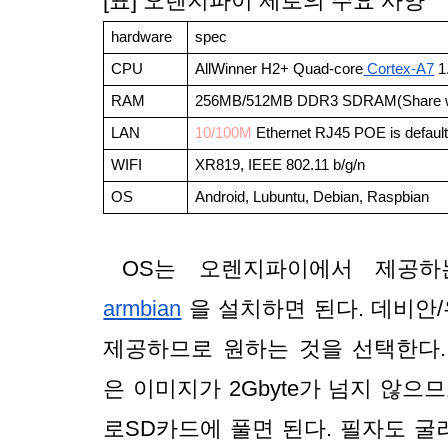
[표] 오렌지파이 제로의 주요 사양
hardware
spec
CPU
AllWinner H2+ Quad-core
 Cortex-A7
 
RAM
256MB/512MB DDR3 SDRAM(Share w
LAN
10/100M
 Ethernet RJ45 POE is default 
WIFI
XR819, IEEE 802.11 b/g/n 
OS
Android, Lubuntu, Debian, Raspbian    
armbian
 을 설치하면 된다. 데비안
제공하므로 원하는 것을 선택한다. 데
은 이미지가 2Gbyte가 넘지 않으므
로SD카드에 풀면 된다. 필자도 굴러