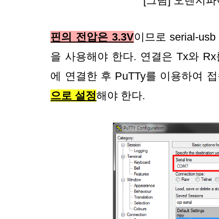
[그림] 오렌지파
핀의 전압은 3.3V
이므로 serial-u
을 사용해야 한다. 연결은 Tx와 R
에 연결한 후 PuTTy를 이용하여 
으로 설정
해야 한다.