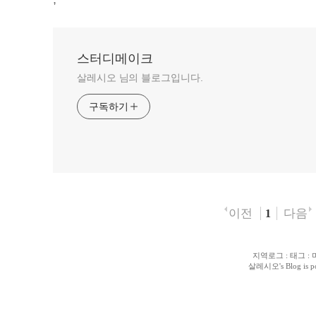
스터디메이크
살레시오 님의 블로그입니다.
구독하기
이전
다음
1
지역로그
:
태그
:
살레시오
's Blog is