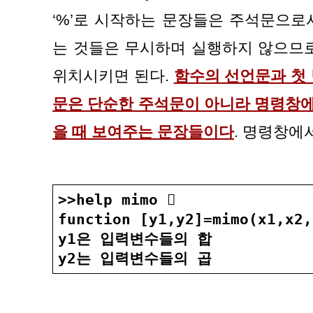
‘%’로 시작하는 문장들은 주석문으로서
는 것들은 무시하며 실행하지 않으므로
위치시키면 된다. 
함수의 선언문과 첫
문은 단순한 주석문이 아니라 명령창에
을 때 보여주는 문장들이다
. 명령창에
>>help mimo 󰎠
function [y1,y2]=mimo(x1,x2,
y1은 입력변수들의 합
y2는 입력변수들의 곱