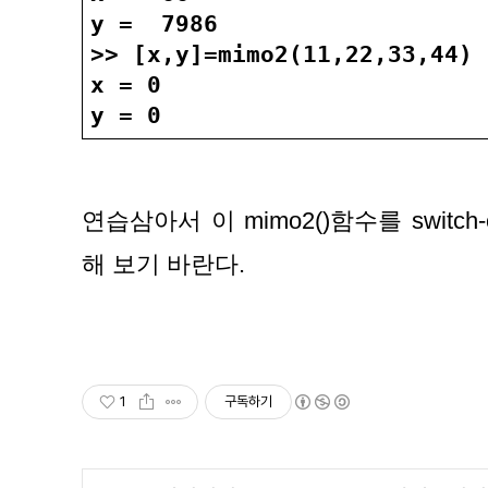
y =  7986
>> [x,y]=mimo2(11,22,33,44)
x = 0
y = 0
연습삼아서 이 mimo2()함수를 switc
해 보기 바란다.
1
구독하기