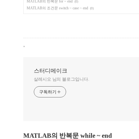
MATLAB의 반복문 for ~ end
(0)
MATLAB의 조건문 switch ~ case ~ end
(0)
,
스터디메이크
살레시오 님의 블로그입니다.
구독하기
MATLAB의 반복문 while ~ end