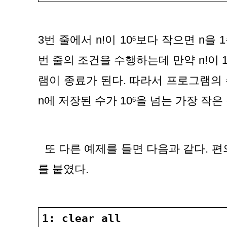
3번 줄에서 n!이 10
보다 작으면 n을 1
6
번 줄의 조건을 수행하는데 만약 n!이 1
램이 종료가 된다. 따라서 프로그램의 
n에 저장된 수가 10
을 넘는 가장 작은
6
  또 다른 예제를 들면 다음과 같다. 편의상 각각의 줄 앞에 번호
를 붙였다.
1: clear all