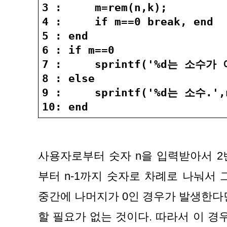
3 :     m=rem(n,k);
4 :     if m==0 break, end
5 : end
6 : if m==0
7 :     sprintf('%d는 소수가 
8 : else
9 :     sprintf('%d는 소수.',
10: end
사용자로부터 숫자 n을 입력받아서 2번 
부터 n-1까지 숫자로 차례로 나눠서 그
중간에 나머지가 0인 경우가 발생한다
할 필요가 없는 것이다. 따라서 이 경우