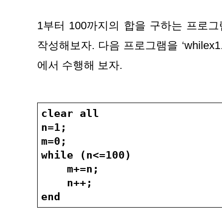
1부터 100까지의 합을 구하는 프로그램
작성해보자. 다음 프로그램을 ‘whilex
에서 수행해 보자.
clear all
n=1;
m=0;
while (n<=100)
    m+=n;
    n++;
end