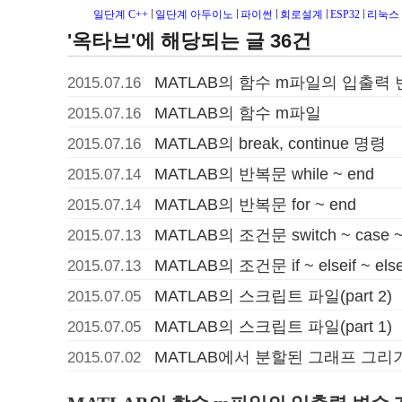
일단계 C++
일단계 아두이노
파이썬
회로설계
ESP32
리눅스
'옥타브'에 해당되는 글 36건
MATLAB의 함수 m파일의 입출력 
2015.07.16
MATLAB의 함수 m파일
2015.07.16
MATLAB의 break, continue 명령
2015.07.16
MATLAB의 반복문 while ~ end
2015.07.14
MATLAB의 반복문 for ~ end
2015.07.14
MATLAB의 조건문 switch ~ case ~
2015.07.13
MATLAB의 조건문 if ~ elseif ~ else
2015.07.13
MATLAB의 스크립트 파일(part 2)
2015.07.05
MATLAB의 스크립트 파일(part 1)
2015.07.05
MATLAB에서 분할된 그래프 그리
2015.07.02