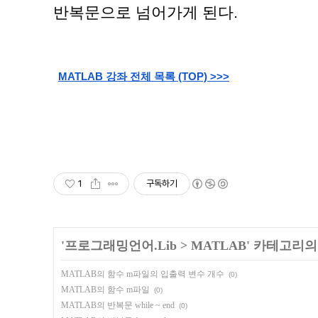
반복문으로 넘어가게 된다.
MATLAB 
강좌 전체 목록 (TOP) >>>
1
구독하기
'
프로그래밍언어.Lib
>
MATLAB
' 카테고리의
MATLAB의 함수 m파일의 입출력 변수 개수
(0)
MATLAB의 함수 m파일
(0)
MATLAB의 반복문 while ~ end
(0)