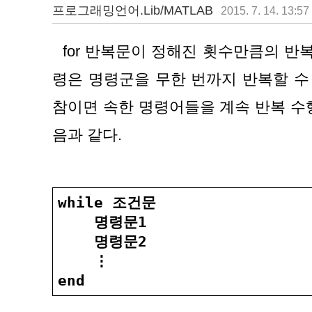
프로그래밍언어.Lib/MATLAB
2015. 7. 14. 13:57
  for 반복문이 정해진 횟수만큼의 반복 수행을 한다면 while 명
령은 명령군을 무한 번까지 반복할 수 있다
참이면 속한 명령어들을 계속 반복 수
음과 같다.
while 조건문
    명령문1
    명령문2
    ⋮
end