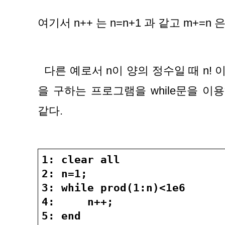
여기서 n++ 는 n=n+1 과 같고 m+=n 
  다른 예로서 n이 양의 정수일 때 n! 이
을 구하는 프로그램을 while문을 이
같다.
1: clear all
2: n=1;
3: while prod(1:n)<1e6
4:     n++;
5: end