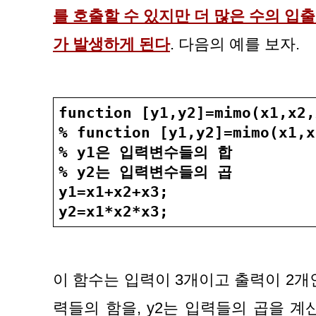
를 호출할 수 있지만 더 많은 수의 입
가 발생하게 된다
. 다음의 예를 보자.
function [y1,y2]=mimo(x1,x2,
% function [y1,y2]=mimo(x1,x
% y1은 입력변수들의 합
% y2는 입력변수들의 곱
y1=x1+x2+x3;
y2=x1*x2*x3;
이 함수는 입력이 3개이고 출력이 2개인
력들의 함을, y2는 입력들의 곱을 계산