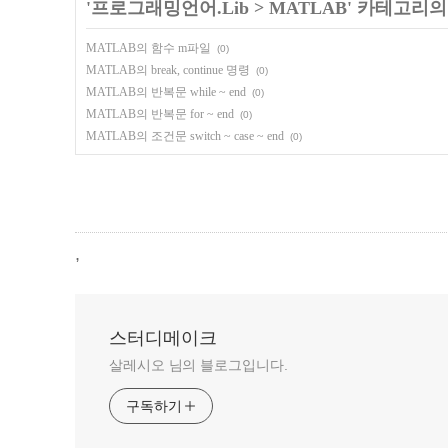
'
프로그래밍언어.Lib
>
MATLAB
' 카테고리의
MATLAB의 함수 m파일
(0)
MATLAB의 break, continue 명령
(0)
MATLAB의 반복문 while ~ end
(0)
MATLAB의 반복문 for ~ end
(0)
MATLAB의 조건문 switch ~ case ~ end
(0)
,
스터디메이크
살레시오 님의 블로그입니다.
구독하기