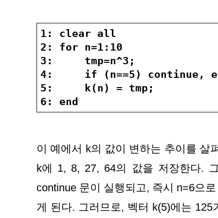
1: clear all
2: for n=1:10
3:     tmp=n^3;
4:     if (n==5) continue, e
5:     k(n) = tmp;
6: end
이 예에서 k의 값이 변하는 추이를 살펴보
k에 1, 8, 27, 64의 값을 저장한다.
continue 문이 실행되고, 즉시 n=6으
게 된다. 그러므로, 벡터 k(5)에는 12