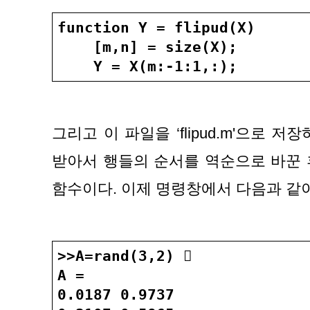
function Y = flipud(X)
    [m,n] = size(X);
    Y = X(m:-1:1,:);
그리고 이 파일을 ‘flipud.m'으로 저장
받아서 행들의 순서를 역순으로 바꾼 
함수이다. 이제 명령창에서 다음과 같
>>A=rand(3,2) 󰎠
A =
0.0187 0.9737