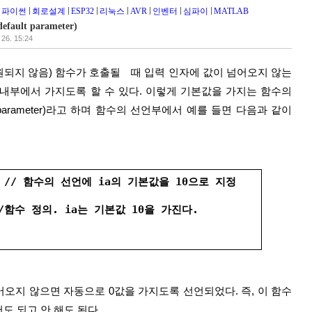
파이썬
회로설계
ESP32
리눅스
AVR
인벤터
심파이
MATLAB
ult parameter)
 26. 15:24
 내부에서 가지도록 할 수 있다. 이렇게 기본값을 가지는 함수의 
 parameter)라고 하며 함수의 선언부에서 예를 들면 다음과 같이 
=0); // 함수의 선언에 ia의 기본값을 10으로 지정
{ //함수 정의. ia는 기본값 10을 가진다.
넘어오지 않으면 자동으로 0값을 가지도록 선언되었다. 즉, 이 함수
도 되고 안 해도 된다.