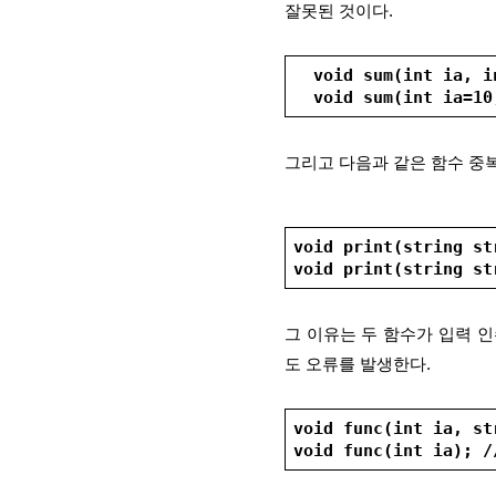
잘못된 것이다.
  void sum(int ia,
  void sum(int ia=
그리고 다음과 같은 함수 중
void print(string st
void print(string
그 이유는 두 함수가 입력 
도 오류를 발생한다.
void func(int ia, st
void func(int ia)