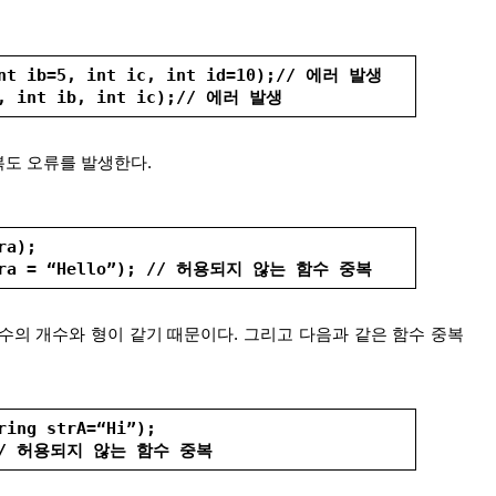
 int ib=5, int ic, int id=10);// 에러 발생
10, int ib, int ic);// 에러 발생
복도 오류를 발생한다.
ra);
 stra = “Hello”); // 허용되지 않는 함수 중복
인수의 개수와 형이 같기 때문이다. 그리고 다음과 같은 함수 중복
ring strA=“Hi”);
; // 허용되지 않는 함수 중복