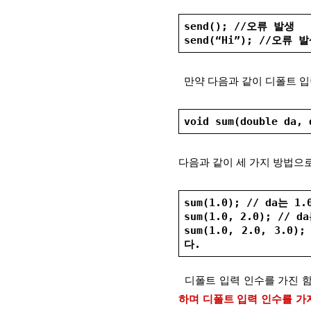
send(); //오류 발생
send(“Hi”); //오류 
  만약 다음과 같이 디폴트 
void sum(double da, 
다음과 같이 세 가지 방법으로
sum(1.0); // da는 1
sum(1.0, 2.0); // 
sum(1.0, 2.0, 3.0
다.
  디폴트 입력 인수를 가진 
하며 디폴트 입력 인수를 가