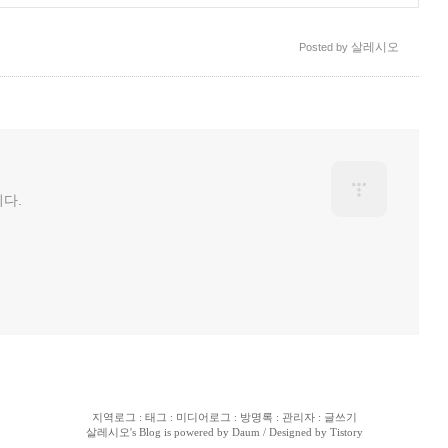
살레시오
Posted by
다.
지역로그
:
태그
:
미디어로그
:
방명록
:
관리자
:
글쓰기
살레시오
's Blog is powered by
Daum
/ Designed by
Tistory