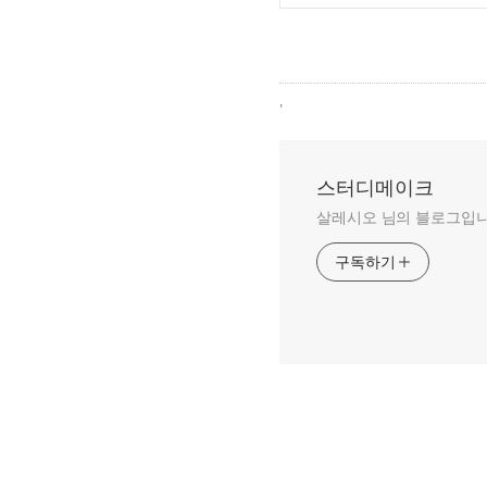
,
스터디메이크
살레시오 님의 블로그입니
구독하기