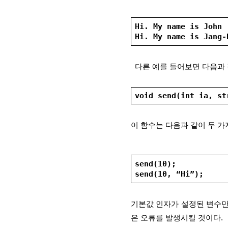
Hi. My name is John
Hi. My name is Jang-
  다른 예를 들어보면 다음과 
void send(int ia, st
이 함수는 다음과 같이 두 가
send(10);
send(10, “Hi”);
기본값 인자가 설정된 변수만
은 오류를 발생시킬 것이다.