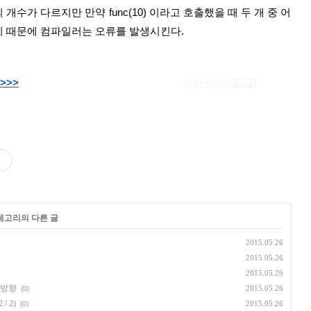
개수가 다르지만 만약 func(10) 이라고 호출했을 때 두 개 중 어
기 때문에 컴파일러는 오류를 발생시킨다.
>>>
c{c++},n{c0013}
카테고리의 다른 글
2015.05.26
2015.05.26
2015.05.26
 방향
2015.05.26
(0)
/ 2)
2015.05.26
(0)