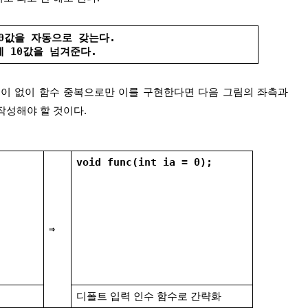
는 0값을 자동으로 갖는다.
ia에 10값을 넘겨준다.
작성해야 할 것이다.
void func(int ia = 0);
⇒
디폴트 입력 인수 함수로 간략화