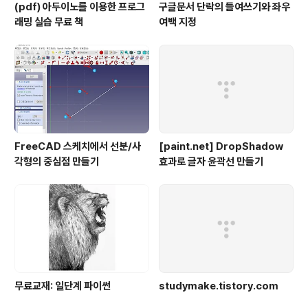
(pdf) 아두이노를 이용한 프로그
구글문서 단락의 들여쓰기와 좌우
래밍 실습 무료 책
여백 지정
FreeCAD 스케치에서 선분/사
[paint.net] DropShadow
각형의 중심점 만들기
효과로 글자 윤곽선 만들기
무료교재: 일단계 파이썬
studymake.tistory.com