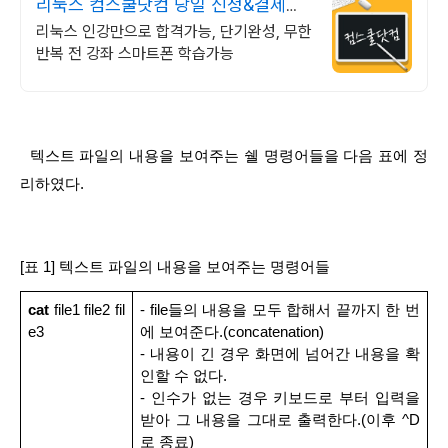
리눅스 컴스쿨닷컴 당일 신청&결제시
기프티콘!
리눅스 인강만으로 합격가능, 단기완성, 무한
반복 전 강좌 스마트폰 학습가능
  텍스트 파일의 내용을 보여주는 쉘 명령어들을 다음 표에 정
리하였다.
[표 1] 텍스트 파일의 내용을 보여주는 명령어들
cat
 file1 file2 fil
- file들의 내용을 모두 합해서 끝까지 한 번
e3
에 보여준다.(concatenation)
- 내용이 긴 경우 화면에 넘어간 내용을 확
인할 수 없다.
- 인수가 없는 경우 키보드로 부터 입력을 
받아 그 내용을 그대로 출력한다.(이후 ^D
로 종료)