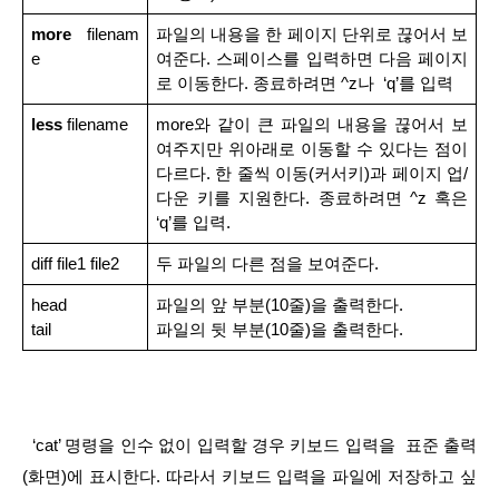
more
  filenam
파일의 내용을 한 페이지 단위로 끊어서 보
e
여준다. 스페이스를 입력하면 다음 페이지
로 이동한다. 종료하려면 ^z나  ‘q’를 입력
less
 filename
more와 같이 큰 파일의 내용을 끊어서 보
여주지만 위아래로 이동할 수 있다는 점이 
다르다. 한 줄씩 이동(커서키)과 페이지 업/
다운 키를 지원한다. 종료하려면 ^z 혹은 
‘q’를 입력.
diff file1 file2
두 파일의 다른 점을 보여준다.
head
파일의 앞 부분(10줄)을 출력한다.
tail
파일의 뒷 부분(10줄)을 출력한다.
  ‘cat’ 명령을 인수 없이 입력할 경우 키보드 입력을  표준 출력
(화면)에 표시한다. 따라서 키보드 입력을 파일에 저장하고 싶