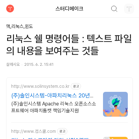
검색하기
스터디메이크
티스토리
맥,리눅스,윈도
리눅스 쉘 명령어들 : 텍스트 파일
의 내용을 보여주는 것들
살레시오
2015. 6. 2. 15:41
http://www.solinsystem.co.kr
광고
(주)솔인시스템-아파치리눅스 20년이
상 기술지원 노하우
(주)솔인시스템 Apache 리눅스 오픈소스소
프트웨어 아파치톰캣 책임기술지원
http://www.컴스쿨.com
광고