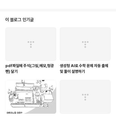
사용하면 중첩된 디렉토리를 한 번에 생성해 준다. rm (ReMove) 파일이나 디
렉토리를 삭제할 때는 rm 명령어를 이용한다. [표 2] ‘rm’ 명령어의 용례들rm
fileName1 fileName2파일(들)을 삭제 (디렉토리는 이 명령어로 지울 수 없
음)rm *현재 디렉토리의 모든 파일 삭제rm a*a문자로 시작하는 모든 파일 삭
이 블로그 인기글
제rm -r d..
pdf파일에 주석(그림,메모,형광
생성형 AI로 수학 문제 자동 출제
펜) 달기
및 풀이 설명하기