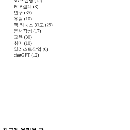
3D프린팅
(15)
PCB설계
(8)
연구
(35)
유틸
(10)
맥,리눅스,윈도
(25)
문서작성
(17)
교육
(30)
취미
(10)
일러스트작업
(6)
chatGPT
(12)