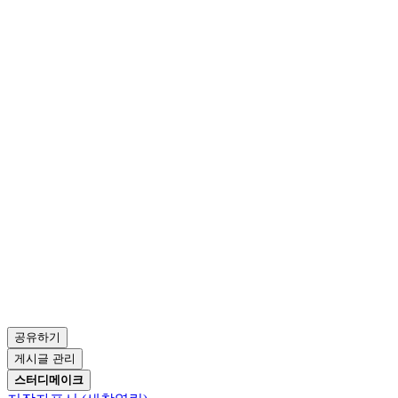
공유하기
게시글 관리
스터디메이크