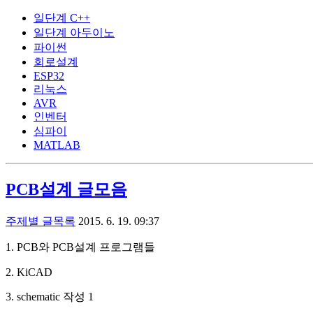
일단계 C++
일단계 아두이노
파이썬
회로설계
ESP32
리눅스
AVR
인벤터
심파이
MATLAB
PCB설계 글모음
주제별 글목록
2015. 6. 19. 09:37
1. PCB와 PCB설계 프로그램들
2. KiCAD
3. schematic 작성 1