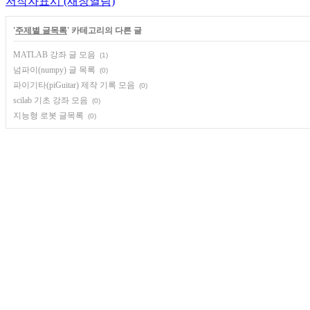
저작자표시
(새창열림)
'
주제별 글목록
' 카테고리의 다른 글
MATLAB 강좌 글 모음
(1)
넘파이(numpy) 글 목록
(0)
파이기타(piGuitar) 제작 기록 모음
(0)
scilab 기초 강좌 모음
(0)
지능형 로봇 글목록
(0)