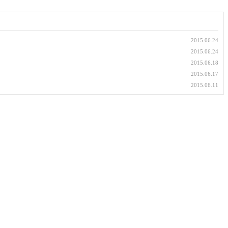
2015.06.24
2015.06.24
2015.06.18
2015.06.17
2015.06.11