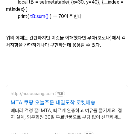
local tB = setmetatable( {x=30, y=40}, {__index =
mtIndex} )
print(
tB:sum()
) -- 70이 찍힌다
위의 예제는 간단하지만 이것을 이해했다면 루아(코로나)에서 객
체지향을 간단하게나마 구현하는데 응용할 수 있다.
http://m.coupang.com
광고
MTA 쿠팡 오늘주문 내일도착 로켓배송
배터리 걱정 끝! MTA, 빠르게 완충하고 여유를 즐기세요. 접
지 설계, 와우회원 30일 무료반품으로 부담 없이 선택하세
요.