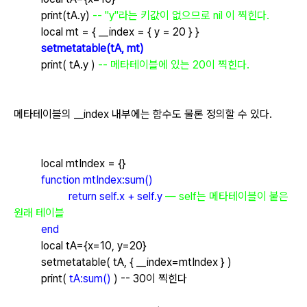
print(tA.y)
-- "y"라는 키값이 없으므로 nil 이 찍힌다.
local mt = { __index = { y = 20 } }
setmetatable(tA, mt)
print( tA.y )
-- 메타테이블에 있는 20이 찍힌다.
메타테이블의 __index 내부에는 함수도 물론 정의할 수 있다.
local mtIndex = {}
function mtIndex:sum()
return self.x + self.y
— self는 메타테이블이 붙은
원래 테이블
end
local tA={x=10, y=20}
setmetatable( tA, { __index=mtIndex } )
print(
tA:sum()
) -- 30이 찍힌다