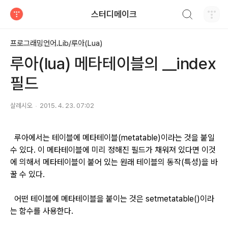
검색하기
스터디메이크
티스토리
프로그래밍언어.Lib/루아(Lua)
루아(lua) 메타테이블의 __index
필드
살레시오
2015. 4. 23. 07:02
루아에서는 테이블에 메타테이블(metatable)이라는 것을 붙일
수 있다. 이 메타테이블에 미리 정해진 필드가 채워져 있다면 이것
에 의해서 메타테이블이 붙어 있는 원래 테이블의 동작(특성)을 바
꿀 수 있다.
어떤 테이블에 메타테이블을 붙이는 것은 setmetatable()이라
는 함수를 사용한다.