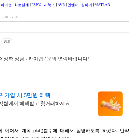
파이썬
회로설계
ESP32
리눅스
AVR
인벤터
심파이
MATLAB
 6. 30. 17:20
/
광고
담
 & 정확 상담 - 카이랩 / 문의 연락바랍니다!
규 가입 시 5만원 혜택
S 빗썸에서 혜택받고 첫거래하세요
에 이어서 계속 plot()함수에 대해서 설명하도록 하겠다. 만약 