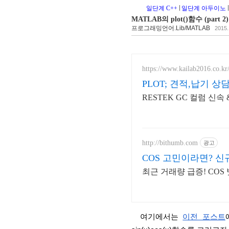
일단계 C++
일단계 아두이노
MATLAB의 plot()함수 (part 2)
프로그래밍언어.Lib/MATLAB
2015.
https://www.kailab2016.co.kr
PLOT; 견적,납기 상
RESTEK GC 컬럼 신속
http://bithumb.com
광고
COS 고민이라면? 신
최근 거래량 급증! CO
  여기에서는 
이전 포스트