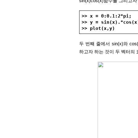
sin(x)cos(x)함수를 그리
>> x = 0:0.1:2*pi;
>> y = sin(x).*cos(x
>> plot(x,y)
두 번째 줄에서 sin(x)와 c
하고자 하는 것이 두 벡터의 