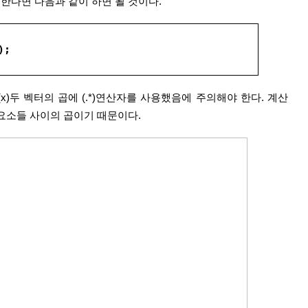
고자 한다면 다음과 같이 하면 될 것이다.
);
os(x)두 벡터의 곱에 (.*)연산자를 사용했음에 주의해야 한다. 계산
요소들 사이의 곱이기 때문이다. 