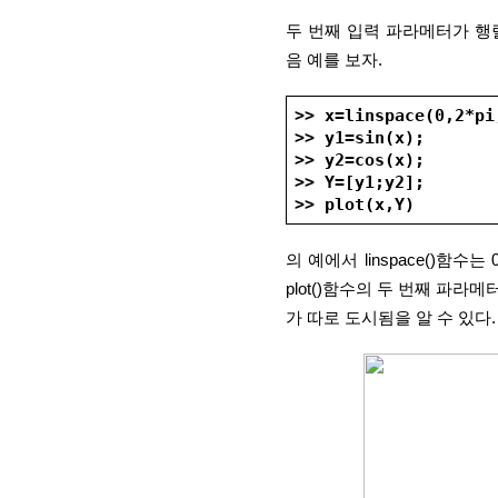
두 번째 입력 파라메터가 행
음 예를 보자.
>> x=linspace(0,2*pi
>> y1=sin(x);
>> y2=cos(x);
>> Y=[y1;y2];
>> plot(x,Y)
의 예에서 linspace()함
plot()함수의 두 번째 파라
가 따로 도시됨을 알 수 있다.