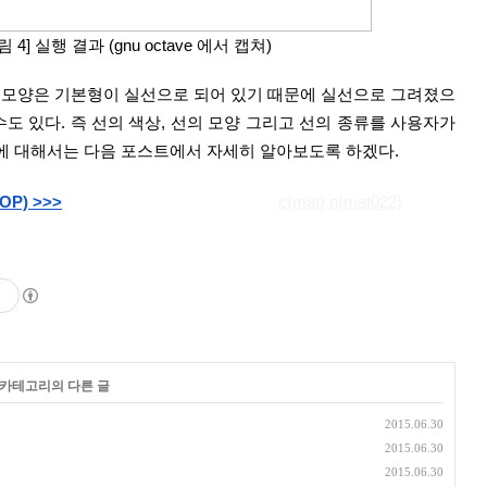
림 4] 실행 결과 (gnu octave 에서 캡쳐)
모양은 기본형이 실선으로 되어 있기 때문에 실선으로 그려졌으
도 있다. 즉 선의 색상, 선의 모양 그리고 선의 종류를 사용자가 
것에 대해서는 다음 포스트에서 자세히 알아보도록 하겠다.
P) >>>
c{mat},n{mat022}
' 카테고리의 다른 글
2015.06.30
2015.06.30
2015.06.30