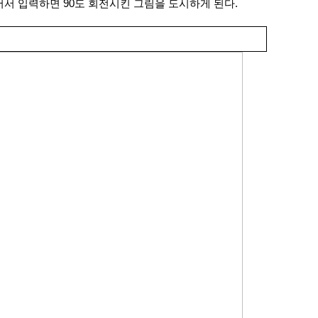
어서 입력하면 90도 회전시킨 그림을 도시하게 된다.