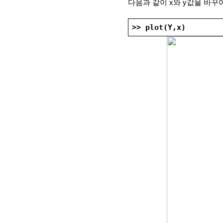
다음과 같이 x와 y값을 바꾸
>> plot(Y,x)