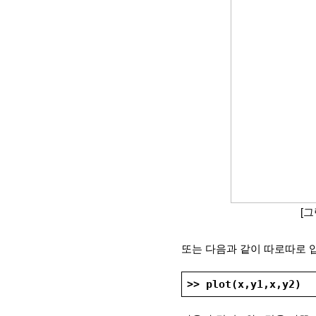
[그
또는 다음과 같이 따로따로 입
>> plot(x,y1,x,y2)