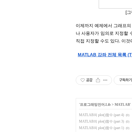
[그
이제까지 예제에서 그래프의 
나 사용자가 임의로 지정할 수
직접 지정할 수도 있다. 이
MATLAB 
강좌 전체 목록 (TO
공감
구독하기
'
프로그래밍언어.Lib
>
MATLAB
MATLAB의 plot()함수 (part 4)
(0)
MATLAB의 plot()함수 (part 3)
(0)
MATLAB의 plot()함수 (part 1)
(0)