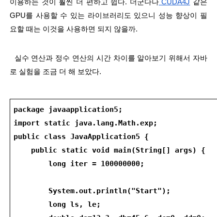
이용하는 것이 훨씬 더 편하고 쉽다. 더군다나
 CUDA4J
 같은 
GPU를 사용할 수 있는 라이브러리도 있으니 성능 향상이 필
요할 때는 이것을 사용하면 되지 않을까.
  실수 연산과 정수 연산의 시간 차이를 알아보기 위해서 자바
로 실험을 조금 더 해 보았다.
package javaapplication5;
import static java.lang.Math.exp;
public class JavaApplication5 {
    public static void main(String[] args) {
        long iter = 100000000;
        System.out.println("Start");
        long ls, le;