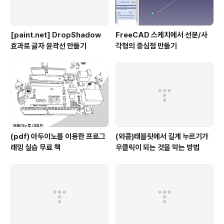
[paint.net] DropShadow
FreeCAD 스케치에서 선분/사
효과로 글자 윤곽선 만들기
각형의 중심점 만들기
(pdf) 아두이노를 이용한 프로그
(와콤)태블릿에서 길게 누르기가
래밍 실습 무료 책
우클릭이 되는 것을 막는 방법