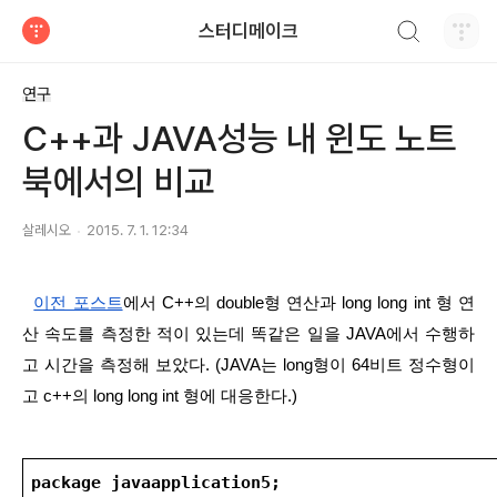
검색하기
스터디메이크
티스토리
연구
C++과 JAVA성능 내 윈도 노트
북에서의 비교
살레시오
2015. 7. 1. 12:34
이전 포스트
에서 C++의 double형 연산과 long long int 형 연
산 속도를 측정한 적이 있는데 똑같은 일을 JAVA에서 수행하
고 시간을 측정해 보았다. (JAVA는 long형이 64비트 정수형이
고 c++의 long long int 형에 대응한다.)
package javaapplication5;