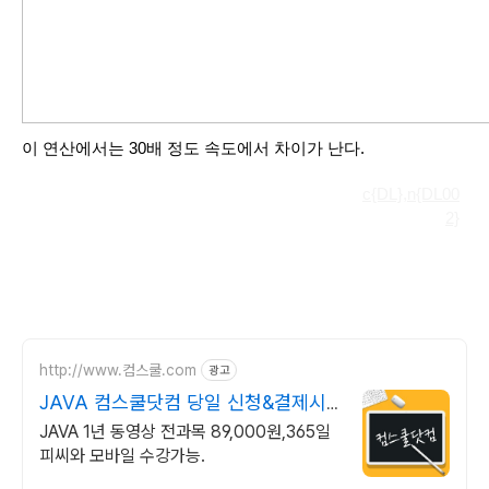
이 연산에서는 30배 정도 속도에서 차이가 난다.
c{DL},n{DL00
2}
http://www.컴스쿨.com
광고
JAVA 컴스쿨닷컴 당일 신청&결제시
기프티콘!
JAVA 1년 동영상 전과목 89,000원,365일
피씨와 모바일 수강가능.