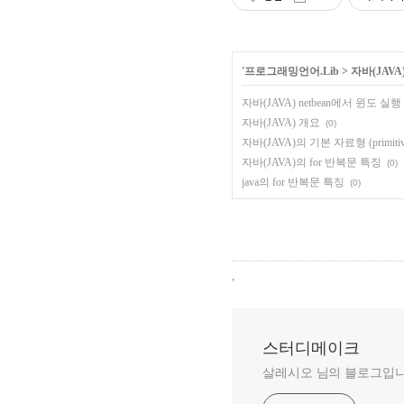
'
프로그래밍언어.Lib
>
자바(JAVA
자바(JAVA) netbean에서 윈도 
자바(JAVA) 개요
(0)
자바(JAVA)의 기본 자료형 (primitive
자바(JAVA)의 for 반복문 특징
(0)
java의 for 반복문 특징
(0)
,
스터디메이크
살레시오 님의 블로그입니