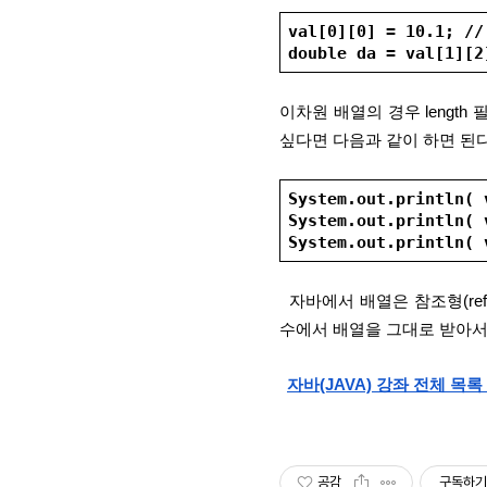
val[0][0] = 10.1
double da = val[1
이차원 배열의 경우 lengt
싶다면 다음과 같이 하면 된다
System.out.println
System.out.println(
System.out.println(
  자바에서 배열은 참조형(reference type)이라는 점도 숙지하고 있어야 한다. 따라서 다른 함
수에서 배열을 그대로 받아서
자바(JAVA) 강좌 전체 목록 (
공감
구독하기