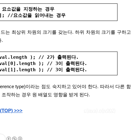
; // 요소값을 지정하는 경우
][2]; //요소값을 읽어내는 경우
h 필드는 최상위 차원의 크기를 갖는다. 하위 차원의 크기를 구하고 
.
( val.length ); // 2가 출력된다.
 val[0].length ); // 3이 출력된다.
 val[1].length ); // 3이 출력된다.
 조작하는 경우 원 배열도 영향을 받게 된다.
TOP) >>>
c{java},n{jv002}