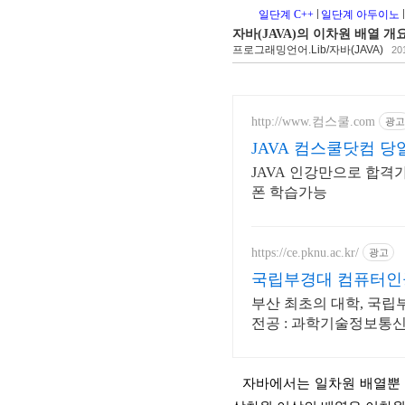
일단계 C++
일단계 아두이노
자바(JAVA)의 이차원 배열 개
프로그래밍언어.Lib/자바(JAVA)
201
http://www.컴스쿨.com
광고
JAVA 컴스쿨닷컴 
JAVA 인강만으로 합격
폰 학습가능
https://ce.pknu.ac.kr/
광고
국립부경대 컴퓨터
부산 최초의 대학, 국립
전공 : 과학기술정보통신
지원)
  자바에서는 일차원 배열뿐 아니라 이차원, 삼차원.. 등등의 다차원 배열도 사용할 수 있다. 