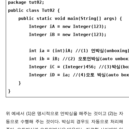
package tut02;
public class Tut02 {
    public static void main(String[] args) {
        Integer iA = new Integer(123);
        Integer iB = new Integer(123);
        int ia = (int)iA; //(1) 언박싱(unboxing
        int ib = iB; //(2) 오토언박싱(auto unbox
        Integer iC = (Integer)456; //(3)박싱(bo
        Integer iD = ia; //(4)오토 박싱(auto box
    }
}
위 예세서 (1)은 명시적으로 언박싱을 해주는 것이고 (2)는 자
동으로 수행해 주는 것이다. 박싱의 경우도 자동으로 처리해 