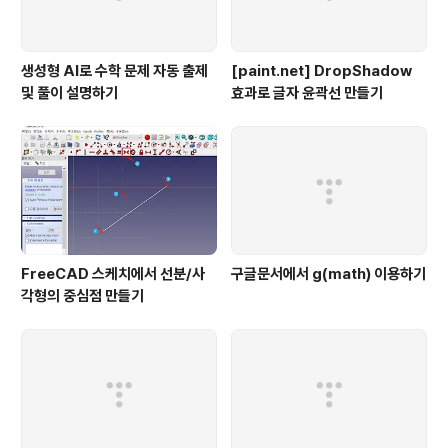
생성형 AI로 수학 문제 자동 출제
[paint.net] DropShadow
및 풀이 설명하기
효과로 글자 윤곽선 만들기
FreeCAD 스케치에서 선분/사
구글문서에서 g(math) 이용하기
각형의 중심점 만들기