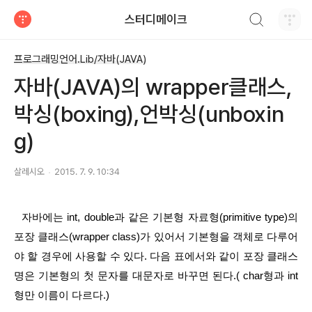
검색하기
스터디메이크
티스토리
프로그래밍언어.Lib/자바(JAVA)
자바(JAVA)의 wrapper클래스,
박싱(boxing),언박싱(unboxin
g)
살레시오
2015. 7. 9. 10:34
  자바에는 int, double과 같은 기본형 자료형(primitive type)의 
포장 클래스(wrapper class)가 있어서 기본형을 객체로 다루어
야 할 경우에 사용할 수 있다. 다음 표에서와 같이 포장 클래스
명은 기본형의 첫 문자를 대문자로 바꾸면 된다.( char형과 int
형만 이름이 다르다.)