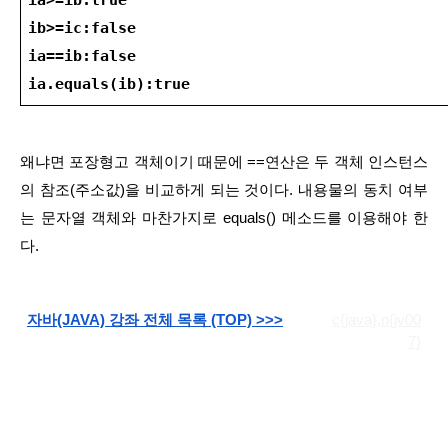
ib>=ic:false
ia==ib:false
ia.equals(ib):true
왜냐면 포장형고 객체이기 때문에 ==연산은 두 객체 인스턴스
의 참조(주소값)을 비교하게 되는 것이다. 내용물의 동치 여부
는 문자열 객체와 마찬가지로 equals() 메소드를 이용해야 한
다.
자바(JAVA) 강좌 전체 목록 (TOP) >>>
c{java},n{jv00
7}