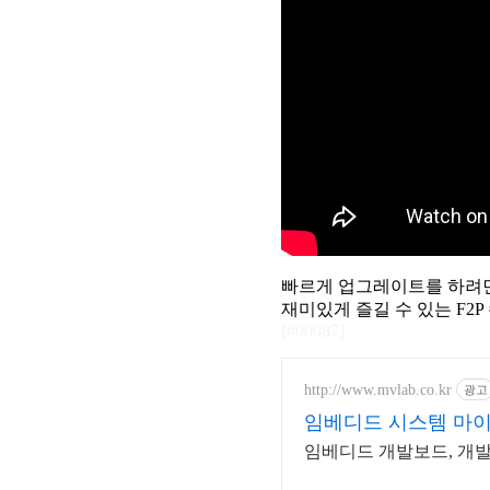
빠르게 업그레이트를 하려면
재미있게 즐길 수 있는 F2P
[#00087]
http://www.mvlab.co.kr
광고
임베디드 시스템 마
임베디드 개발보드, 개