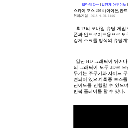
일단계 C++
일단계 아두이노
스카이 포스 2014 (아이폰,안드로이
취미/게임
2015. 4. 25. 11:07
최고의 모바일 슈팅 게임으로
폰과 안드로이드용으로 모두 
강제 스크롤 방식의 슈팅게
일단 HD 그래픽이 뛰어나
의 그래픽이 모두 3D로 
무기는 주무기와 사이드 무
련되어 있으며 최종 보스를
난이도를 진행할 수 있으며
반복 플레이를 할 수 있다.