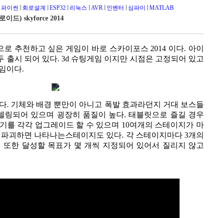
파이썬
회로설계
ESP32
리눅스
AVR
인벤터
심파이
MATLAB
드) skyforce 2014
 추천하고 싶은 게임이 바로 스카이포스 2014 이다. 아이
출시 되어 있다. 3d 슈팅게임 이지만 시점은 고정되어 있고
임이다.
다. 기체와 배경 뿐만이 아니고 폭발 효과라던지 거대 보스들
모델링되어 있으며 굉장히 품질이 높다. 태블릿으로 즐길 경우
기를 각각 업그레이드 할 수 있으며 10여개의 스테이지가 마
 파괴하면 나타나는스테이지도 있다. 각 스테이지마다 3개의
 또한 달성할 목표가 몇 개씩 지정되어 있어서 질리지 않고