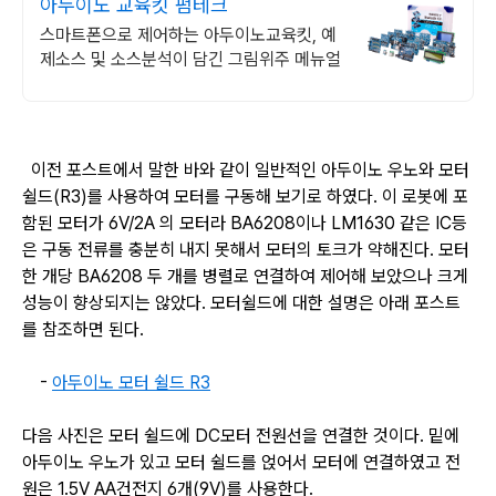
아두이노 교육킷 펌테크
스마트폰으로 제어하는 아두이노교육킷, 예
제소스 및 소스분석이 담긴 그림위주 메뉴얼
이전 포스트에서 말한 바와 같이 일반적인 아두이노 우노와 모터
쉴드(R3)를 사용하여 모터를 구동해 보기로 하였다. 이 로봇에 포
함된 모터가 6V/2A 의 모터라 BA6208이나 LM1630 같은 IC등
은 구동 전류를 충분히 내지 못해서 모터의 토크가 약해진다. 모터
한 개당 BA6208 두 개를 병렬로 연결하여 제어해 보았으나 크게
성능이 향상되지는 않았다. 모터쉴드에 대한 설명은 아래 포스트
를 참조하면 된다.
-
아두이노 모터 쉴드 R3
다음 사진은 모터 쉴드에 DC모터 전원선을 연결한 것이다. 밑에
아두이노 우노가 있고 모터 쉴드를 얹어서 모터에 연결하였고 전
원은 1.5V AA건전지 6개(9V)를 사용한다.