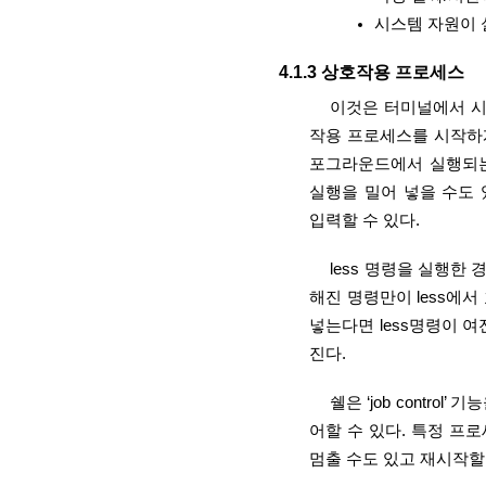
시스템 자원이 
4.1.3 상호작용 프로세스
이것은 터미널에서 
작용 프로세스를 시작하게
포그라운드에서 실행되는
실행을 밀어 넣을 수도
입력할 수 있다.  
less 명령을 실행한 
해진 명령만이 less에
넣는다면 less명령이 
진다.
쉘은 ‘job contr
어할 수 있다. 특정 프
멈출 수도 있고 재시작할