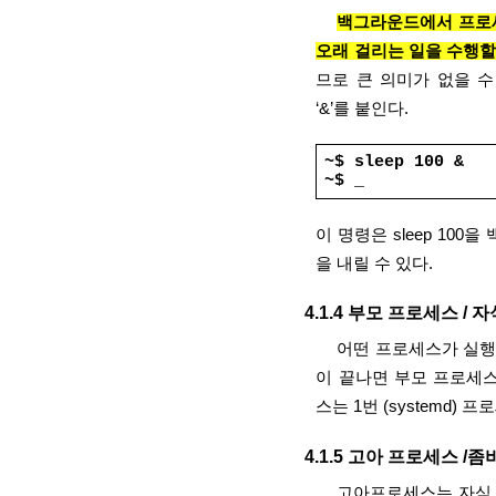
백그라운드에서 프로세
오래 걸리는 일을 수행할
므로 큰 의미가 없을 수
‘&’를 붙인다.
~$ sleep 100 &
~$ _
이 명령은 sleep 10
을 내릴 수 있다.
4.1.4 부모 프로세스 /
어떤 프로세스가 실행
이 끝나면 부모 프로세
스는 1번 (systemd) 
4.1.5 고아 프로세스 /
고아프로세스는 자식 