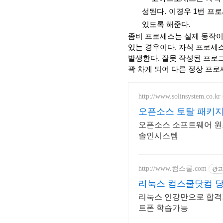
성된다. 이경우 1번 프
있도록 해준다.
좀비 프로세스는 실제 동작이
있는 경우이다. 자식 프로세
발생한다. 잘못 작성된 프로
꽉 차게 되어 다른 정상 프로
http://www.solinsystem.co.kr
오픈소스 토탈 패키지
오픈소스 소프트웨어 원스
솔인시스템
http://www.컴스쿨.com
광고
리눅스 컴스쿨닷컴 당
리눅스 인강만으로 합격가
트폰 학습가능