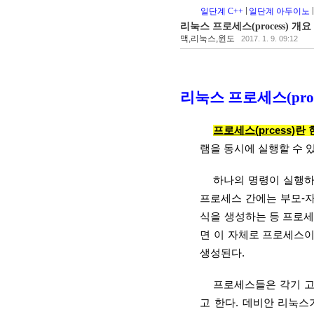
일단계 C++
일단계 아두이노
리눅스 프로세스(process) 개요
맥,리눅스,윈도
2017. 1. 9. 09:12
리눅스 프로세스(proce
프로세스(prcess)
란 
램을 동시에 실행할 수 있으
하나의 명령이 실행하
프로세스 간에는 부모-자
식을 생성하는 등 프로세스
면 이 자체로 프로세스이
생성된다.
프로세스들은 각기 고유한 번
고 한다. 데비안 리눅스