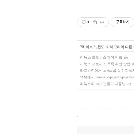
1
구독하기
'
맥,리눅스,윈도
' 카테고리의 다른 
리눅스 프로세스 제어 방법
(0)
리눅스 프로세스 목록 확인 방법
(
라즈비언에서 taskbar를 실수로 
맥북에서 home/end/pageUp/pageD
리눅스의 nano 편집기 사용법
(2)
,