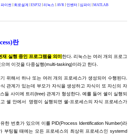
파이썬
회로설계
ESP32
리눅스
AVR
인벤터
심파이
MATLAB
ss)란   
[gdoc]
현재 실행 중인 프로그램을 의미
한다. 리눅스는 여러 개의 프로그
며 이것을 다중실행(multi-tasking)이라고 한다.
기 위해서 하나 또는 여러 개의 프로세스가 생성되어 수행된다. 
식 관계가 있는데 부모가 자식을 생성하고 자식이 또 자신의 자
들 사이에 트리(tree) 관계가 형성한다. 예를 들어 쉘이 실행되
고 쉘 안에서  명령이 실행되면 쉘-프로세스의 자식 프로세스가 
호가 있으며 이를 PID(Process Identification Number)라
가 부팅될 때에는 모든 프로세스의 최상위 프로세스인 systemd 