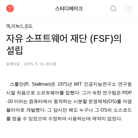
검색하기
스터디메이크
티스토리
맥,리눅스,윈도
자유 소프트웨어 재단 (FSF)의
설립
살레시오
2015. 5. 16. 20:28
  스톨만(R. Stallman)은 1971년 MIT 인공지능연구소 연구원 
시절 처음으로 소프트웨어를 접했다. 그가 속한 연구팀은 PDP
-10 이라는 컴퓨터에서 동작하는 시분할 운영체제(OS)를 어셈
블리어로 개발했다. 그 당시만 해도 누구나 그 OS의 소스코드
를 얻을 수 있었으며 수정하여 사용하는데 제약이 없었다. 