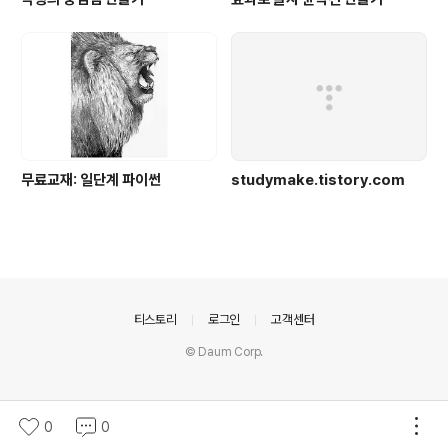
무료교재: 일단계 파이썬
studymake.tistory.com
의안내
티스토리
로그인
고객센터
© Daum Corp.
0
0