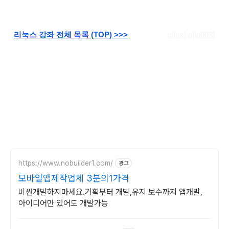
리눅스 강좌 전체 목록 (TOP) >>>
c{lnx},n{ln003}
https://www.nobuilder1.com/
광고
모바일앱제작업체 3분의1가격
비싼개발하지마세요.기획부터 개발,유지 보수까지 앱개발,
아이디어만 있어도 개발가능