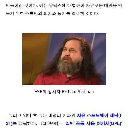
만들어진 것이다. 이는 유닉스에 대항하여 자유로운 대안을 만
들기 위한 스톨만의 의지와 동기를 역설한 것이다.
FSF의 창시자 Richard Stallman
  그리고 얼마 후 그는 비영리 기과인 
자유 소프트웨어 재단(F
SF)
를 설립했다.  1989년에는 ‘
일반 공동 사용 허가서(GPL)’