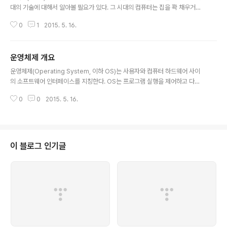
대의 기술에 대해서 알아볼 필요가 있다. 그 시대의 컴퓨터는 집을 꽉 채우거나
심하면 운동 경기장만한 크기를 가지고 있었다. 크기보다 더 큰 문제는 컴퓨터
0
1
2015. 5. 16.
마다 운영체제(OS)가 달랐다는 점이다. 특정 시스템에서 돌아가는 소프트웨어
는 반드시 커스터마이즈 과정을 거쳐야 했으며 한 시스템에서 돌아가는 프로그
램은 다른 시스템에서는 동작하지 않았다. 또한 어떤 시스템으로 작업을 수행할
운영체제 개요
수 있는 기술자가 다른 시스템을 다룰 수 있는 것이 아니었다. 또한 컴퓨터는 굉
글 내용
장히 고가의 기기였으며 한 시스템을 구입하여 사용자들이 작동법을 익혔다 하
운영체제(Operating System, 이하 OS)는 사용자와 컴퓨터 하드웨어 사이
더라도 추가적인 비용이 드는 구조였다. 컴퓨팅 파워를 사용하기 위해서는 막대
의 소프트웨어 인터페이스를 지칭한다. OS는 프로그램 실행을 제어하고 다양
한 비용이 소요되었다. 기술..
한 리소스들(CPU, 메모리, 디스트, 디스플레이, 키보드, 마우스 등등)을 관리한
0
0
2015. 5. 16.
다. [그림 1] OS의 개념도 운영 체제는 어디에나 있다. 주변에서 일상적으로 접
할 수 있는 OS로는 다음과 같은 것들이 있다. 윈도우즈 (PC의 OS)안드로이드
(구글 스마트폰의 OS)iOS (애플사 아이폰의 OS)OS X (애플사 맥PC의 OS)
리눅스 (PC및 서버의 OS) 이들 중에서 안드로이드는 모두 리눅스와 연관이 있
으며 OS X, iOS 는 BSD 라는 OS 계열이다. 그리고 리눅스와 BSD 모두 유닉
이 블로그 인기글
스(unix)에서 유래되었다. 리눅스 강좌 전체 목록 (..