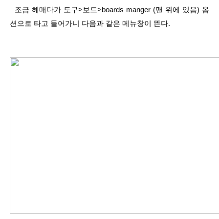
  조금 헤매다가 도구>보드>boards manger (맨 위에 있음) 옵
션으로 타고 들어가니 다음과 같은 메뉴창이 뜬다.