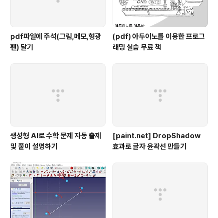
pdf파일에 주석(그림,메모,형광
(pdf) 아두이노를 이용한 프로그
펜) 달기
래밍 실습 무료 책
생성형 AI로 수학 문제 자동 출제
[paint.net] DropShadow
및 풀이 설명하기
효과로 글자 윤곽선 만들기