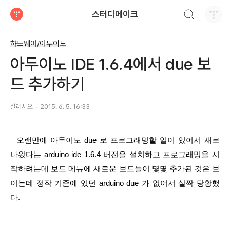
검색하기
스터디메이크
티스토리
하드웨어/아두이노
아두이노 IDE 1.6.4에서 due 보
드 추가하기
살레시오
2015. 6. 5. 16:33
  오랜만에 아두이노 due 로 프로그래밍할 일이 있어서 새로 
나왔다는 arduino ide 1.6.4 버전을 설치하고 프로그래밍을 시
작하려는데 보드 메뉴에 새로운 보드들이 몇몇 추가된 것은 보
이는데 정작 기존에 있던 arduino due 가 없어서 살짝 당황했
다.