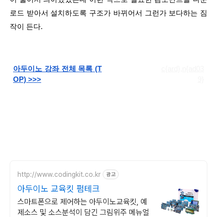
로드 받아서 설치하도록 구조가 바뀌어서 그런가 보다하는 짐
작이 든다.
아두이노 강좌 전체 목록 (T
c{ard},n{ad03
OP) >>>
9}
http://www.codingkit.co.kr
광고
아두이노 교육킷 펌테크
스마트폰으로 제어하는 아두이노교육킷, 예
제소스 및 소스분석이 담긴 그림위주 메뉴얼