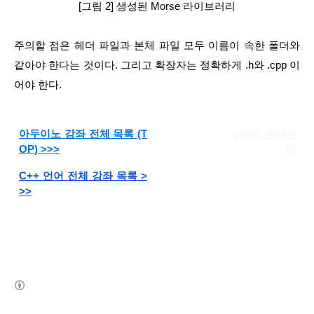
[그림 2] 생성된 Morse 라이브러리
주의할 점은 헤더 파일과 본체 파일 모두 이름이 속한 폴더와 
같아야 한다는 것이다. 그리고 확장자는 정확하게 .h와 .cpp 이
어야 한다.
아두이노 강좌 전체 목록 (T
c{ard},n{ad04
OP) >>>
8}
C++ 언어 전체 강좌 목록 >
>>
(새창열림)