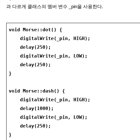
과 다르게 클래스의 멤버 변수 _pin을 사용한다.
void Morse::dot() {
    digitalWrite(_pin, HIGH);
    delay(250);
    digitalWrite(_pin, LOW);
    delay(250);
}
void Morse::dash() {
    digitalWrite(_pin, HIGH);
    delay(1000);
    digitalWrite(_pin, LOW);
    delay(250);
}