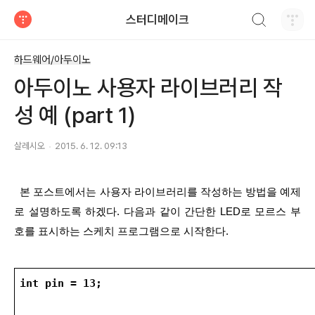
검색하기
스터디메이크
티스토리
하드웨어/아두이노
아두이노 사용자 라이브러리 작
성 예 (part 1)
살레시오
2015. 6. 12. 09:13
  본 포스트에서는 사용자 라이브러리를 작성하는 방법을 예제
로 설명하도록 하겠다. 다음과 같이 간단한 LED로 모르스 부
호를 표시하는 스케치 프로그램으로 시작한다.
int pin = 13;