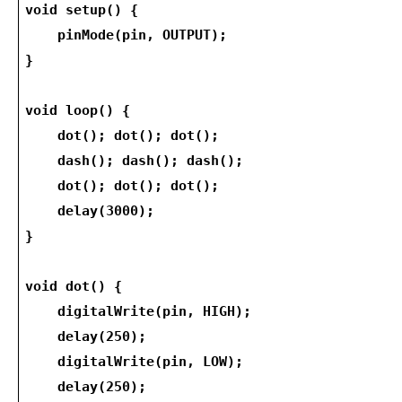
void setup() {
    pinMode(pin, OUTPUT);
}
void loop() {
    dot(); dot(); dot();
    dash(); dash(); dash();
    dot(); dot(); dot();
    delay(3000);
}
void dot() {
    digitalWrite(pin, HIGH);
    delay(250);
    digitalWrite(pin, LOW);
    delay(250);