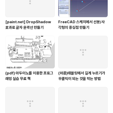
[paint.net] DropShadow
FreeCAD 스케치에서 선분/사
효과로 글자 윤곽선 만들기
각형의 중심점 만들기
(pdf) 아두이노를 이용한 프로그
(와콤)태블릿에서 길게 누르기가
래밍 실습 무료 책
우클릭이 되는 것을 막는 방법