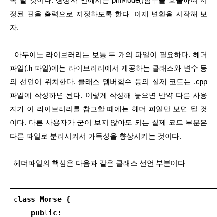
록 할 것이다. 생성자 안에서는 pinMode()함수를 호출하여 지
정된 핀을 출력으로 지정하도록 한다. 이제 변환을 시작해 보
자.
  아두이노 라이브러리는 보통 두 개의 파일이 필요하다. 헤더 
파일(.h 파일)에는 라이브러리에서 제공하는 클래스와 변수 등
의 선언이 위치한다. 클래스 멤버함수 등의 실제 코드는 .cpp 
파일에 작성하면 된다. 이렇게 작성해 놓으면 만약 다른 사용
자가 이 라이브러리를 참고할 때에는 헤더 파일만 보면 될 것
이다. 다른 사용자가 굳이 보지 않아도 되는 실제 코드 부분은 
다른 파일로 분리시켜서 가독성을 향상시키는 것이다.
  헤더파일의 핵심은 다음과 같은 클래스 선언 부분이다.
class Morse {
    public: