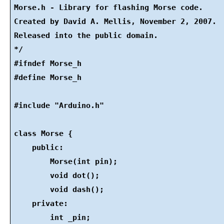
Morse.h - Library for flashing Morse code.
Created by David A. Mellis, November 2, 2007.
Released into the public domain.
*/
#ifndef Morse_h
#define Morse_h
#include "Arduino.h"
class Morse {
    public:
        Morse(int pin);
        void dot();
        void dash();
    private:
        int _pin;