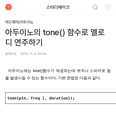
검색하기
스터디메이크
티스토리
하드웨어/아두이노
아두이노의 tone() 함수로 멜로
디 연주하기
살레시오
2015. 11. 4. 09:46
  아두이노에는 tone()함수가 제공되는데 부저나 스피커로 음
을 발생시킬 수 있는 함수이다. 기본 문법은 다음과 같다.
tone(pin, freq [, duration]);