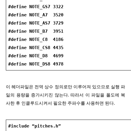
#define NOTE_GS7 3322
#define NOTE_A7  3520
#define NOTE_AS7 3729
#define NOTE_B7  3951
#define NOTE_C8  4186
#define NOTE_CS8 4435
#define NOTE_D8  4699
#define NOTE_DS8 4978
이 헤더파일은 전역 상수 정의로만 이루어져 있으므로 실행 파
일의 용량을 증가시키진 않는다. 따라서 이 파일을 폴도에 복
사한 후 인클루드시켜서 필요한 주파수를 사용하면 된다.
#include “pitches.h”