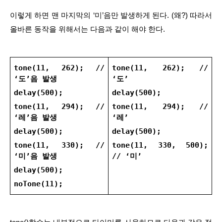
이렇게 하면 맨 마지막의 ‘미’음만 발생하게 된다. (왜?) 따라서 
올바른 동작을 위해서는 다음과 같이 해야 한다.
tone(11, 262); // 
tone(11, 262); // 
‘도’음 발생
‘도’
delay(500);
delay(500);
tone(11, 294); // 
tone(11, 294); // 
‘레’음 발생
‘레’
delay(500);
delay(500);
tone(11, 330); // 
tone(11, 330, 500); 
‘미’음 발생
// ‘미’
delay(500);
noTone(11);