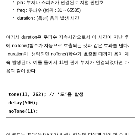
pin : 부저나 스피커가 연결된 디지털 핀번호
freq : 주파수 (범위 : 31 ~ 65535)
duration : (옵션) 음의 발생 시간
여기서 duration은 주파수 지속시간으로서 이 시간이 지난 후
에 noTone()함수가 자동으로 호출되는 것과 같은 효과를 낸다. 
 duration이  생략되면 noTone()함수가 호출될 때까지 음이 계
속 발생된다. 예를 들어서 11번 핀에 부저가 연결되었다면 다
음과 같이 한다.
tone(11, 262); // ‘도’음 발생
delay(500);
noTone(11);
이 코드는 ‘도’음을 0.5초간 발생시키는데 다음과 같이 할 수 있