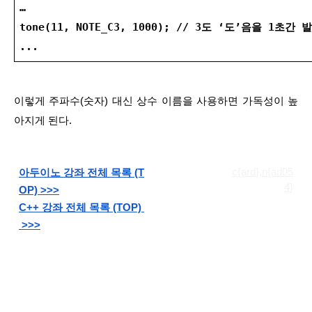
…
tone(11, NOTE_C3, 1000); // 3도 ‘도’음을 1초간 
...
이렇게 주파수(숫자) 대신 상수 이름을 사용하면 가독성이 높
아지게 된다.
c{ard},n{ad05
아두이노 강좌 전체 목록 (T
4}
OP) >>>
C++ 강좌 전체 목록 (TOP) 
 >>>