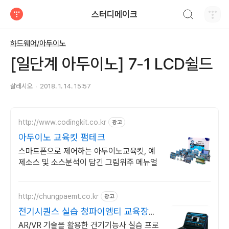
검색하기
스터디메이크
티스토리
하드웨어/아두이노
[일단계 아두이노] 7-1 LCD쉴드
살레시오
2018. 1. 14. 15:57
http://www.codingkit.co.kr
광고
아두이노 교육킷 펌테크
스마트폰으로 제어하는 아두이노교육킷, 예
제소스 및 소스분석이 담긴 그림위주 메뉴얼
http://chungpaemt.co.kr
광고
전기시퀀스 실습 청파이엠티 교육장비
잘 만드는 업체
AR/VR 기술을 활용한 건기기능사 실습 프로