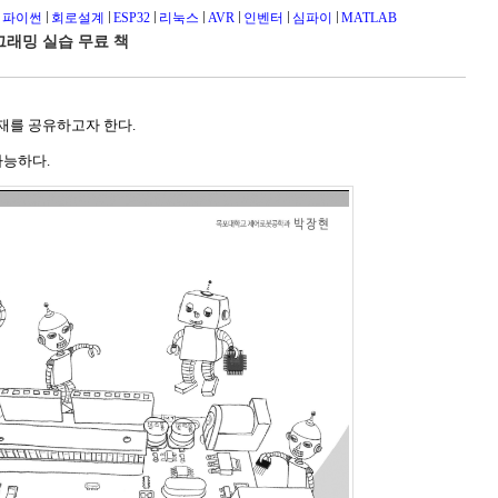
파이썬
회로설계
ESP32
리눅스
AVR
인벤터
심파이
MATLAB
그래밍 실습 무료 책
교재를 공유하고자 한다.
가능하다.