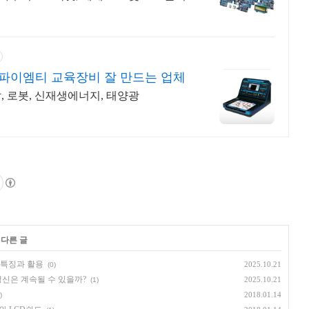
얼
파이엠티 교육장비 잘 만드는 업체
, 로봇, 신재생에너지, 태양광
 다른 글
 특징과 활용
2025.10.21
(0)
정신은 계속될 수 있을까?
2025.10.21
(1)
2018.01.14
)