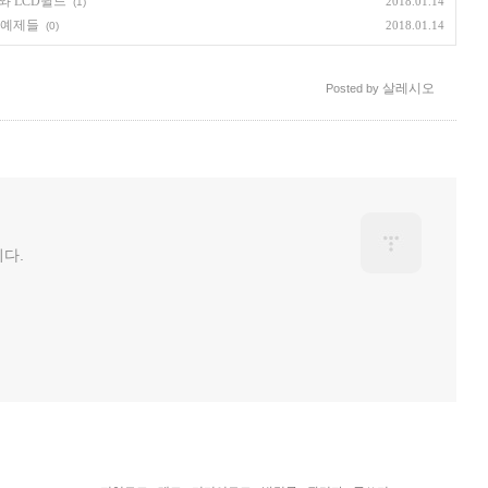
서와 LCD쉴드
2018.01.14
(1)
의 예제들
2018.01.14
(0)
살레시오
Posted by
다.