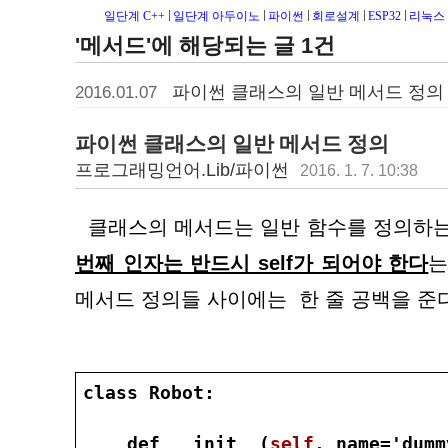
일단계 C++
일단계 아두이노
파이썬
회로설계
ESP32
리눅스
'메서드'에 해당되는 글 1건
파이썬 클래스의 일반 메서드 정의
2016.01.07
파이썬 클래스의 일반 메서드 정의
프로그래밍언어.Lib/파이썬
2016. 1. 7. 10:38
  클래스의 메서드는 일반 함수를 정의하는
번째 인자는 반드시 self가 되어야 한다
는
메서드 정의들 사이에는  한 줄 공백을 준다
class Robot:
    def __init__(
self
, name='dumm