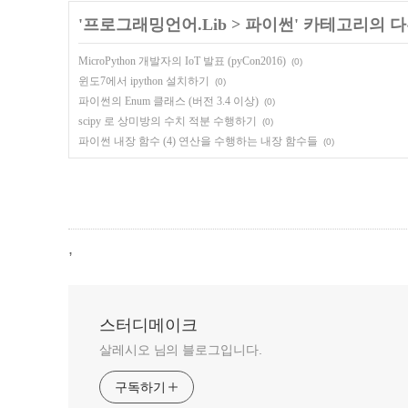
'
프로그래밍언어.Lib
>
파이썬
' 카테고리의 다
MicroPython 개발자의 IoT 발표 (pyCon2016)
(0)
윈도7에서 ipython 설치하기
(0)
파이썬의 Enum 클래스 (버전 3.4 이상)
(0)
scipy 로 상미방의 수치 적분 수행하기
(0)
파이썬 내장 함수 (4) 연산을 수행하는 내장 함수들
(0)
,
스터디메이크
살레시오 님의 블로그입니다.
구독하기