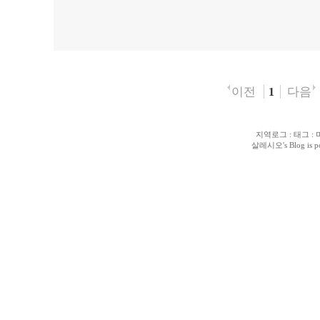
이전
다음
1
지역로그
:
태그
:
살레시오
's Blog is