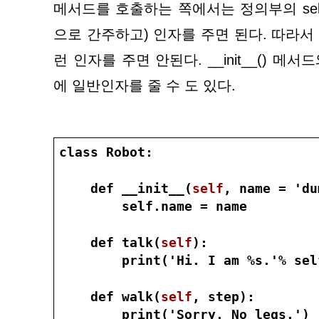
메서드를 호출하는 쪽에서는 정의부의 sel
으로 간주하고) 인자를 주면 된다. 따라서 as
런 인자를 주면 안된다. __init__() 메서
에 일반인자를 줄 수 도 있다.
class Robot:
    def __init__(
self
, name = 'du
        self.name = name
    def talk(
self
):
        print('Hi. I am %s.'% sel
    def walk(
self
, step):
        print('Sorry. No legs.')