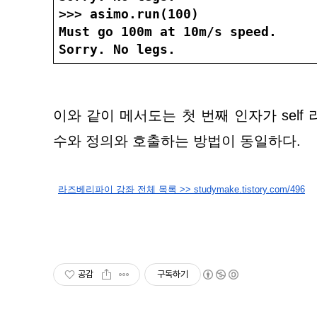
>>> asimo.run(100)
Must go 100m at 10m/s speed.
Sorry. No legs.
이와 같이 메서도는 첫 번째 인자가 self
수와 정의와 호출하는 방법이 동일하다.
라즈베리파이 강좌 전체 목록 >> studymake.tistory.com/496
공감
구독하기