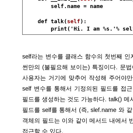
        self.name = name
    def talk(
self
):
        print('Hi. I am %s.'% sel
self라는 변수를 클래스 함수의 첫번째 
썬만의 (불필요해 보이는) 특징이다. 문법
사용자는 거기에 맞추어 작성해 주어야만 
self 변수를 통해서 기정의된 필드를 접근
필드를 생성하는 것도 가능하다. talk() 메
필드를 self를 통해서 (즉, slef.name 와
객체의 필드는 이와 같이 메서드 내에서 반드
접근할 수 있다.