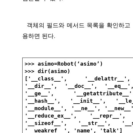
  객체의 필드와 메서드 목록을 확인하고 싶으면 내장함수 dir()를 이
용하면 된다.
>>> asimo=Robot(‘asimo’)
>>> dir(asimo)
['__class__', '__delattr__'
'__dir__', '__doc__', '__eq__',
'__ge__', '__getattribute__
'__hash__', '__init__', '__le
'__module__', '__ne__', '__new__'
'__reduce_ex__', '__repr__', 
'__sizeof__', '__str__', '__su
'__weakref__', 'name', 'talk']