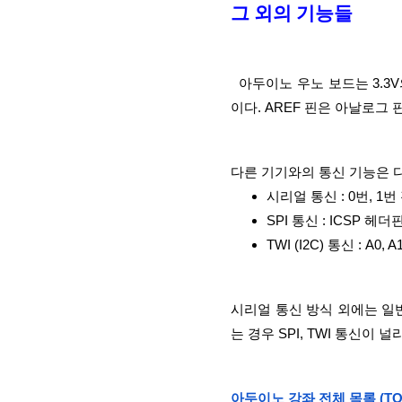
그 외의 기능들
  아두이노 우노 보드는 3.3V의 전압도 공급할 수 있다. 이는 USB만 연결한 경우도 마찬가지
이다. AREF 핀은 아날로그
다른 기기와의 통신 기능은 
시리얼 통신 : 0번, 1번
SPI 통신 : ICSP 헤더
TWI (I2C) 통신 : A0, A
시리얼 통신 방식 외에는 일
는 경우 SPI, TWI 통신이 
아두이노 강좌 전체 목록 (TOP