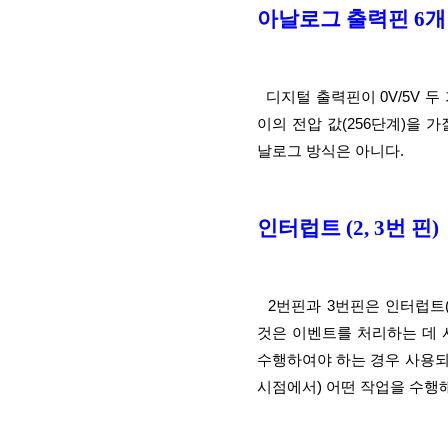
아날로그 출력핀 6개 (3,
  디지털 출력핀이 0V/5V 두 가지 값만을 가질수 있는데 비해서 아날로그 출력핀은 0V~5V사
이의 전압 값(256단계)을 
날로그 방식은 아니다.
인터럽트 (2, 3번 핀)
  2번핀과 3번핀은 인터럽트(interrupt) 기능을 가진다. 인터럽트 처리(interrupt handling)라는 
것은 이벤트를 처리하는 데 
수행하여야 하는 경우 사용되
시점에서) 어떤 작업을 수행