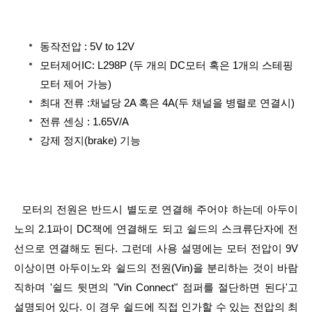
동작전압 : 5V to 12V
모터제어IC: L298P (두 개의 DC모터 혹은 1개의 스테핑
모터 제어 가능)
최대 전류 :채널당 2A 혹은 4A(두 채널을 병렬로 연결시)
전류 센싱 : 1.65V/A
강제 정지(brake) 기능
  모터의 전원은 반드시 별도로 연결해 주어야 하는데 아두이
노의 2.1파이 DC잭에 연결해도 되고 쉴드의 스크류단자에 전
선으로 연결해도 된다. 그런데 사용 설명에는 모터 전압이 9V 
이상이면 아두이노와 쉴드의 전원(Vin)을 분리하는 것이 바람
직하며 '쉴드 뒷면의 "Vin Connect" 점퍼를 절단하면 된다'고 
설명되어 있다. 이 경우 쉴드에 직접 인가할 수 있는 전압의 최