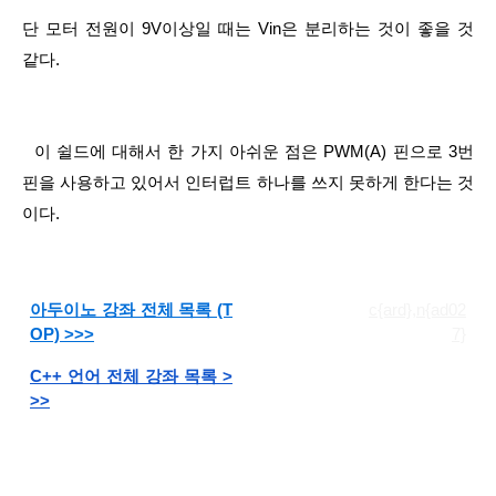
단 모터 전원이 9V이상일 때는 Vin은 분리하는 것이 좋을 것 
같다.
  이 쉴드에 대해서 한 가지 아쉬운 점은 PWM(A) 핀으로 3번 
핀을 사용하고 있어서 인터럽트 하나를 쓰지 못하게 한다는 것
이다.
아두이노 강좌 전체 목록 (T
c{ard},n{ad02
OP) >>>
7}
C++ 언어 전체 강좌 목록 >
>>