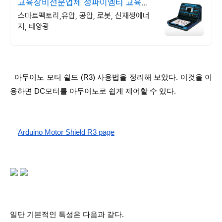
교육장비전문업체 청파이엠티 교육장
비 잘 만드는 업체
스마트팩토리,유압, 공압, 로봇, 신재생에너
지, 태양광
  아두이노 모터 쉴드 (R3) 사용법을 정리해 보았다. 이것을 이
용하면 DC모터를 아두이노로 쉽게 제어할 수 있다.
Arduino Motor Shield R3 page
일단 기본적인 특성은 다음과 같다.