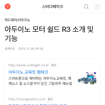
검색하기
스터디메이크
티스토리
하드웨어/아두이노
아두이노 모터 쉴드 R3 소개 및
기능
살레시오
2015. 5. 28. 09:36
http://www.codingkit.co.kr
광고
아두이노 교육킷 펌테크
스마트폰으로 제어하는 아두이노교육킷, 예
제소스 및 소스분석이 담긴 그림위주 메뉴얼
http://chungpaemt.co.kr
광고