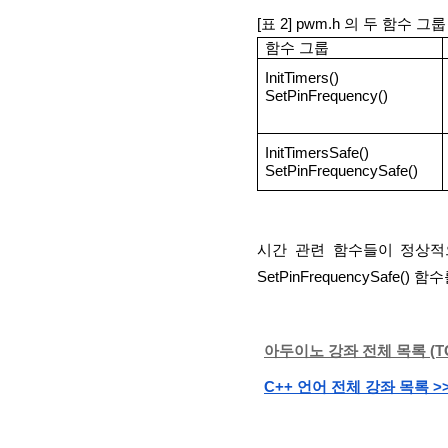
[표 2] pwm.h 의 두 함수 그
함수 그룹
InitTimers()
SetPinFrequency()
InitTimersSafe()
SetPinFrequencySafe()
시간 관련 함수들이 정상적으로 
SetPinFrequencySafe(
아두이노 강좌 전체 목록 (TO
C++ 언어 전체 강좌 목록 >