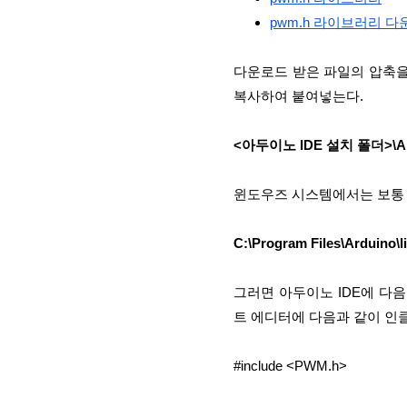
pwm.h 라이브러리 
다운로드 받은 파일의 압축을 
복사하여 붙여넣는다.
<아두이노 IDE 설치 폴더>\Ardu
윈도우즈 시스템에서는 보통 
C:\Program Files\Arduino\li
그러면 아두이노 IDE에 다음 
트 에디터에 다음과 같이 인
#include <PWM.h>