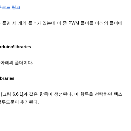
다운로드 링크
풀면 세 개의 폴더가 있는데 이 중 PWM 폴더를 아래의 폴더에 
ino\libraries
아래의 폴더이다.
braries
[그림 6.6.1]과 같은 항목이 생성된다. 이 항목을 선택하면 텍스
클루드문이 추가된다.