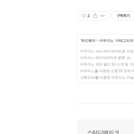
2
구독하기
'
하드웨어
>
아두이노
' 카테고리의
아두이노 servo 라이브러리로 서
아두이노 라이브러리의 분류
(0)
아두이노 모터 쉴드 R3 소개 및 기
아두이노를 이용한 소형 DC모터 
고휘도led를 이용한 아두이노 아
,
스터디메이크