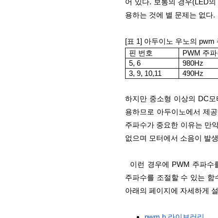
어 있다. 보통의 경우(LED
용하는 것에 별 문제는 없다.
[표 1] 아두이노 우노의 pwm
핀 번호
PWM 주
5, 6
980Hz
3, 9, 10,11
490Hz
하지만 중소형 이상의 DC모
용하므로 아두이노에서 제공하
주파수가 중요한 이유는 만약
없으며 모터에서 소음이 발생
  이런 경우에 PWM 주파수를 변경해야 하는데 아두이노의 표준 API에는 아쉽게도 PWM의 
주파수를 조절할 수 있는 함
아래의 페이지에 자세하게 설
pwm.h 라이브러리