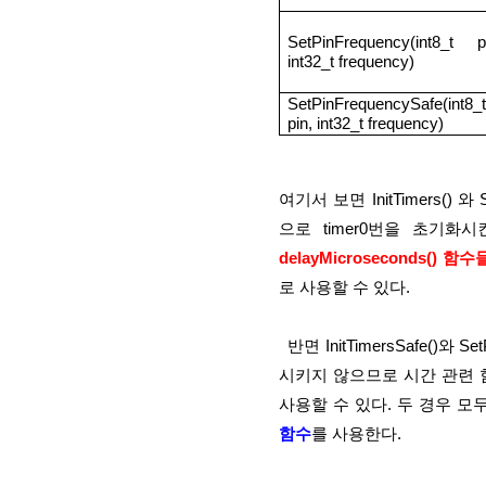
SetPinFrequency(int8_t pi
int32_t frequency)
SetPinFrequencySafe(int8_t 
pin, int32_t frequency)
여기서 보면 InitTimers()
으로 timer0번을 초기화시
delayMicroseconds()
로 사용할 수 있다.
  반면 InitTimersSafe()와 SetPinFrequency() 함수는 역시 쌍으로 사용되는데 timer0를 초기화
시키지 않으므로 시간 관련 함
사용할 수 있다. 두 경우 모두 
함수
를 사용한다.