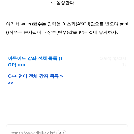
로 설정한다.
여기서 write()함수는 입력을 아스키(ASCII)값으로 받으며 print
()함수는 문자열이나 상수(변수)값을 받는 것에 유의하자.
아두이노 강좌 전체 목록 (T
c{ard},n{ad03
OP) >>>
1}
C++ 언어 전체 강좌 목록 >
>>
https://www.digikey.kr/
광고