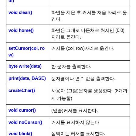
ol)
void clear()
화면을 지운 후 커서를 처음 자리로 옮
긴다.
void home()
화면은 그대로 나둔채로 처서만 (0,0)
자리로 옮긴다.
setCursor(col, ro
커서를 (col, row)자리로 옮긴다.
w)
byte write(data)
한 문자를 출력한다.
print(data, BASE)
문자열이나 변수 값을 출력한다.
createChar()
사용자 (그림)문자를 생성한다. (8개까
지 가능함)
void cursor()
(밑줄)커서를 표시한다.
void noCursor()
커서를 표시하지 않는다
void blink()
깜박이는 커서를 표시한다.