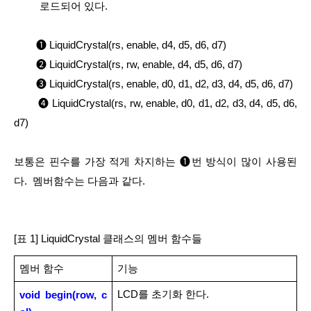
로드되어 있다.
        ❶ LiquidCrystal(rs, enable, d4, d5, d6, d7)
        ❷ LiquidCrystal(rs, rw, enable, d4, d5, d6, d7)
        ❸ LiquidCrystal(rs, enable, d0, d1, d2, d3, d4, d5, d6, d7)
        ❹ LiquidCrystal(rs, rw, enable, d0, d1, d2, d3, d4, d5, d6, 
d7)
보통은 핀수를 가장 적게 차지하는 ❶번 방식이 많이 사용된
다.  멤버함수는 다음과 같다.
[표 1] LiquidCrystal 클래스의 멤버 함수들
멤버 함수
기능
LCD를 초기화 한다.
void begin(row, c