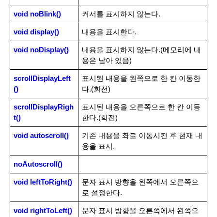
void noBlink()
커서를 표시하지 않는다.
void display()
내용을 표시한다.
void noDisplay()
내용을 표시하지 않는다.(메모리에 내
용은 남아 있음)
scrollDisplayLeft
표시된 내용을 왼쪽으로 한 칸 이동한
()
다.(회전)
scrollDisplayRigh
표시된 내용을 오른쪽으로 한 칸 이동
t()
한다.(회전)
void autoscroll()
기존 내용을 좌로 이동시킨 후 현재 내
용을 표시.
noAutoscroll()
void leftToRight()
문자 표시 방향을 왼쪽에서 오른쪽으
로 설정한다.
void rightToLeft()
문자 표시 방향을 오른쪽에서 왼쪽으