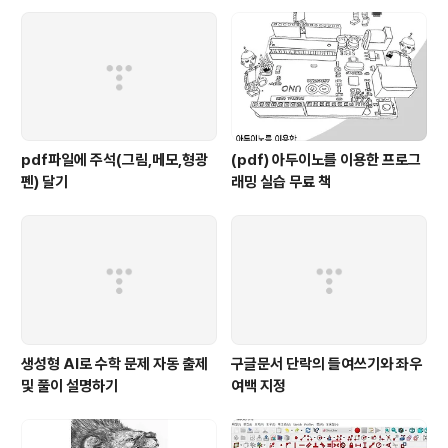
pdf파일에 주석(그림,메모,형광
(pdf) 아두이노를 이용한 프로그
펜) 달기
래밍 실습 무료 책
생성형 AI로 수학 문제 자동 출제
구글문서 단락의 들여쓰기와 좌우
및 풀이 설명하기
여백 지정