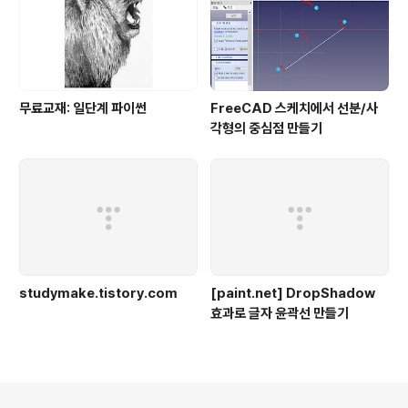
무료교재: 일단계 파이썬
FreeCAD 스케치에서 선분/사
각형의 중심점 만들기
studymake.tistory.com
[paint.net] DropShadow
효과로 글자 윤곽선 만들기