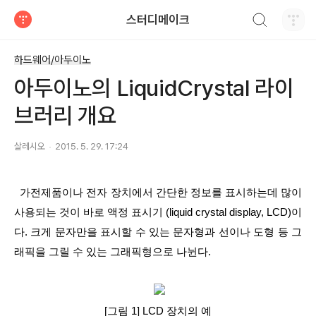
검색하기
스터디메이크
티스토리
하드웨어/아두이노
아두이노의 LiquidCrystal 라이
브러리 개요
살레시오
2015. 5. 29. 17:24
  가전제품이나 전자 장치에서 간단한 정보를 표시하는데 많이 
사용되는 것이 바로 액정 표시기 (liquid crystal display, LCD)이
다. 크게 문자만을 표시할 수 있는 문자형과 선이나 도형 등 그
래픽을 그릴 수 있는 그래픽형으로 나뉜다.
[그림 1] LCD 장치의 예