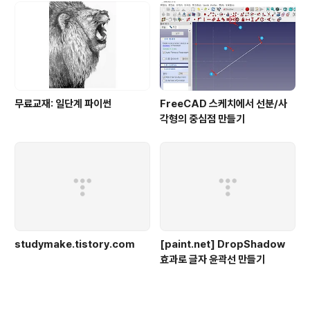
무료교재: 일단계 파이썬
FreeCAD 스케치에서 선분/사
각형의 중심점 만들기
studymake.tistory.com
[paint.net] DropShadow
효과로 글자 윤곽선 만들기