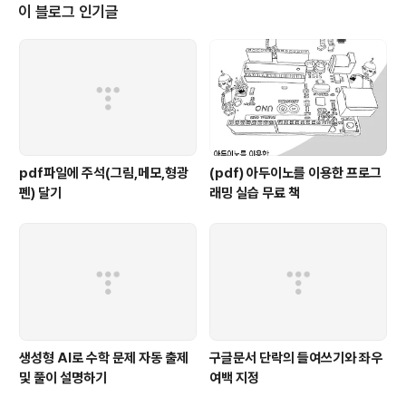
는 꽤 크다. 제조사의 스펙에 의하면 최대 125x125x125mm 크기로 인쇄할
이 블로그 인기글
수 있다고 한다. (초)저가형 고품질의 3D 프린터가 속속 등장하고 있다. 이러한
프린터..
pdf파일에 주석(그림,메모,형광
(pdf) 아두이노를 이용한 프로그
펜) 달기
래밍 실습 무료 책
생성형 AI로 수학 문제 자동 출제
구글문서 단락의 들여쓰기와 좌우
및 풀이 설명하기
여백 지정