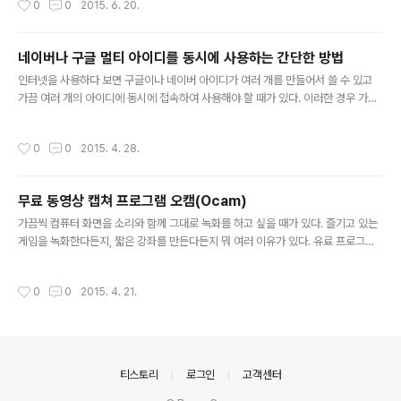
0
0
2015. 6. 20.
각형, 선, 원, 펜, 텍스트, 화살표+텍스트, 등이 있다. 그리고 캡처된 이미지의 특정 영
역을 흐리게(블러링) 만들어 주는 도구도 있다. 그림 객체의 색과 두께도 선택할 수
있으며 이미지를 잘라내거나 사이즈를 조절할 수도 있다. 그림 객체가 캡쳐 화면을
네이버나 구글 멀티 아이디를 동시에 사용하는 간단한 방법
벗어나면 이미지를 자동으로 확장시켜 준다. 설정창에서의 단축키는 다음과 같다. 위
글 내용
그림을 보면 초기에는 froze..
인터넷을 사용하다 보면 구글이나 네이버 아이디가 여러 개를 만들어서 쓸 수 있고
가끔 여러 개의 아이디에 동시에 접속하여 사용해야 할 때가 있다. 이러한 경우 가장
간단한 해법은 하나의 웹브라우저를 사용하는 것 보다 다른 웹브라우저를 여러 개 사
용하는 것이다. 예를 들어서 인터넷익스플로러(IE)로 A라는 계정으로 로그인하고 구
작성시간
0
0
2015. 4. 28.
글 크롬으로 B라는 아이디로 로그인, 파이어폭스로 C라는 아이디로 로그인하는 것
이다. 그러면 각각의 계정으로 로그인된 상태로 동시에 웹서핑을 할 수 있다. 가장 많
이 사용하는 웹브라우저를 순서대로 나열하면 다음과 같다. 인터넷 익스플로러(IE)구
무료 동영상 캡쳐 프로그램 오캠(Ocam)
글 크롬파이어 폭스사파리오페라 (Opera) 사파리의 경우 맥에서만 쓸 수 있다고 오
글 내용
해하기 쉬운데 윈도우용도 나와 있어서 설치하여 사용할 수..
가끔씩 컴퓨터 화면을 소리와 함께 그대로 녹화를 하고 싶을 때가 있다. 즐기고 있는
게임을 녹화한다든지, 짧은 강좌를 만든다든지 뭐 여러 이유가 있다. 유료 프로그램
중에는 camtasia 라는 프로그램이 (한 카피에 30만원 정도 한다.) 잘 알려져 있고
많이 사용되지만 개인적인 용도로 사용하기에는 너무 무겁고 비싸다. 국산 유틸 중에
작성시간
0
0
2015. 4. 21.
오캠(Ocam) 이라는 화면 동영상 녹화 프로그램이 있는데 사용하기 간편하고 녹화
화면에 지저분한 마크 같은 것도 남기지 않으면서도 성능이 상당히 좋은 프로그램이
있다. 그러면서도 사용에 아무런 제약이 없는 프리웨어 이고 업그레이드도 꾸준히 되
고 있다. (개발자에게 감사해야 할 일이다.) (이미지를 클릭하면 오캠 홈페이지로 이
동) 우선 툴바 아이콘은 총 7가지가 있는데,..
의안내
티스토리
로그인
고객센터