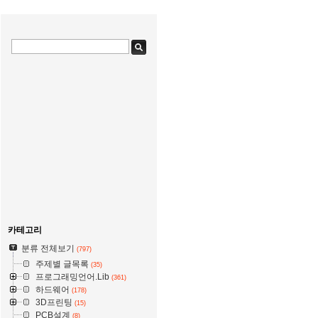
카테고리
분류 전체보기
(797)
주제별 글목록
(35)
프로그래밍언어.Lib
(361)
하드웨어
(178)
3D프린팅
(15)
PCB설계
(8)