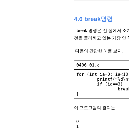
4.6 break명령  
[d
  break 명령은 전 절에서 소개한 switch 명령과 반복문 안에서만 쓰이며 이 명령을 만나면 그
것을 둘러싸고 있는 가장 안 
 다음의 간단한 예를 보자.
0406-01.c
for (int ia=0; ia<10
printf(“%d\n
if (ia==3)
brea
}
이 프로그램의 결과는
0
1