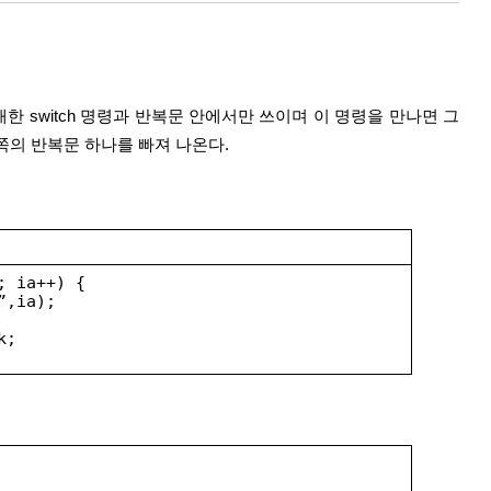
oc]
[smts]
쪽의 반복문 하나를 빠져 나온다.
; ia++) {
”,ia);
k;