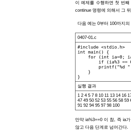
이 예제를 수행하면 첫 번째 pr
continue 명령에 의해서 그 
  다음 예는 0부터 100까
0407-01.c
#include <stdio.h>
int main() {
    for (int ia=0; 
        if (ia%3 ==
        printf("%d "
    }
}
실행 결과
1 2 4 5 7 8 10 11 13 14 16 1
47 49 50 52 53 55 56 58 59 
91 92 94 95 97 98 100
만약 ia%3==0 이 참, 즉 ia
않고 다음 단계로 넘어간다.