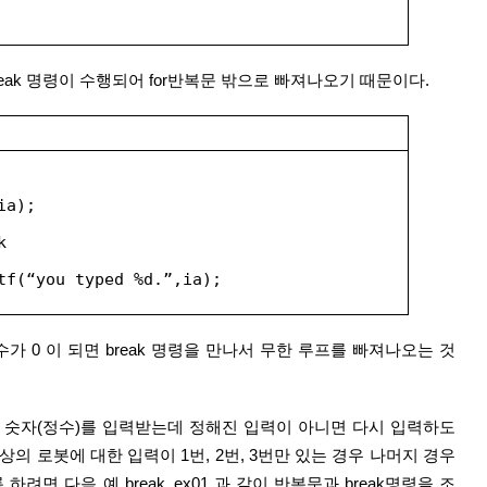
break 명령이 수행되어 for반복문 밖으로 빠져나오기 때문이다.
ia);
k
tf(“you typed %d.”,ia);
가 0 이 되면 break 명령을 만나서 무한 루프를 빠져나오는 것
상의 로봇에 대한 입력이 1번, 2번, 3번만 있는 경우 나머지 경우
려면 다음 예 break_ex01 과 같이 반복문과 break명령을 조