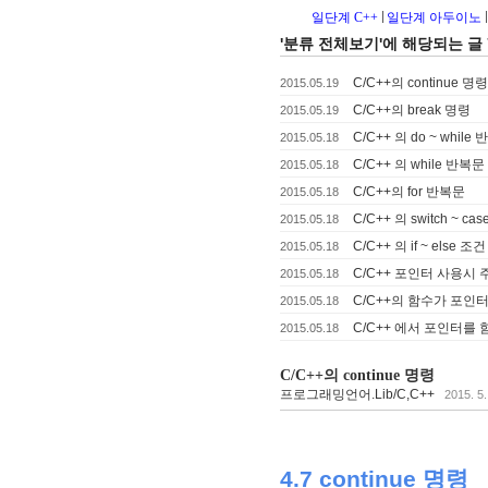
일단계 C++
일단계 아두이노
'분류 전체보기'에 해당되는 글 
C/C++의 continue 명령
2015.05.19
C/C++의 break 명령
2015.05.19
C/C++ 의 do ~ while
2015.05.18
C/C++ 의 while 반복문
2015.05.18
C/C++의 for 반복문
2015.05.18
C/C++ 의 switch ~ c
2015.05.18
C/C++ 의 if ~ else 
2015.05.18
C/C++ 포인터 사용시 
2015.05.18
C/C++의 함수가 포인
2015.05.18
C/C++ 에서 포인터를
2015.05.18
C/C++의 continue 명령
프로그래밍언어.Lib/C,C++
2015. 5.
4.7 continue 명령  