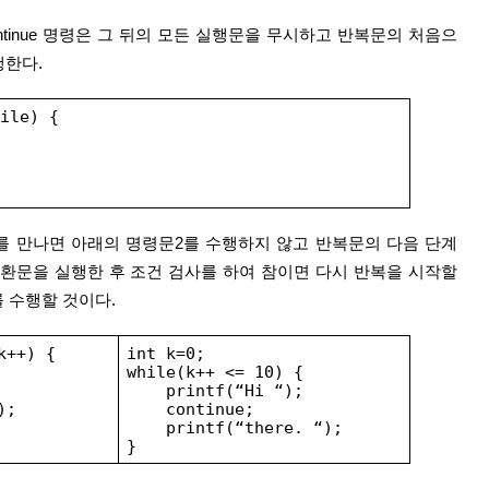
행한다.
ile) {
ue를 만나면 아래의 명령문2를 수행하지 않고 반복문의 다음 단계
 변환문을 실행한 후 조건 검사를 하여 참이면 다시 반복을 시작할 
를 수행할 것이다.
k++) {
int k=0;
while(k++ <= 10) {
    printf(“Hi “);
);
    continue;
    printf(“there. “);
}